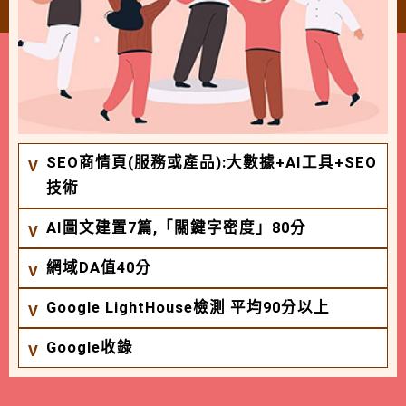
SEO商情頁(服務或產品):大數據+AI工具+SEO
技術
AI圖文建置7篇,「關鍵字密度」80分
網域DA值40分
Google LightHouse檢測 平均90分以上
Google收錄