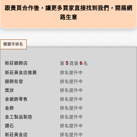
跟黃頁合作後，讓更多買家直接找到我們，開展網
路生意
關鍵字排名
5
6
新莊銀飾店
第
頁
第
名
新莊黃金店推薦
排名提升中
銀飾批發
排名提升中
獎狀
排名提升中
金銀飾零售
排名提升中
金飾
排名提升中
金工製品製造
排名提升中
鑽石
排名提升中
新莊黃金店
排名提升中