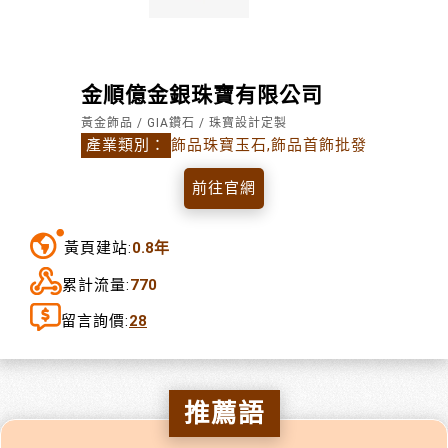
金順億金銀珠寶有限公司
黃金飾品 / GIA鑽石 / 珠寶設計定製
產業類別：
飾品珠寶玉石,飾品首飾批發
前往官網
黃頁建站:
0.8年
累計流量:
770
留言詢價:
28
推薦語