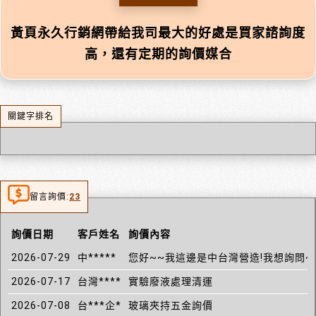
黃頁永久行銷網帶給我司最大的好處是買家諮詢度
高，還有定期的詢價媒合
關鍵字排名
留言詢價:
23
詢價日期
客戶姓名
詢價內容
2026-07-29
中*****
您好~~我這邊是中台灣營造!我想詢問~
2026-07-17
台灣****
實驗廢液處理清運
2026-07-08
台***企*
玻璃夾持五金詢價