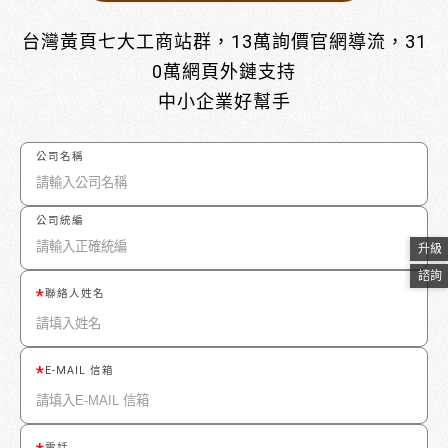
台灣黃頁七大工商站群，13萬詢價官網導流，31
0萬網頁外鏈支持
中小企業好幫手
公司名稱
公司統編
升級
諮詢
聯絡人姓名
E-MAIL 信箱
電話