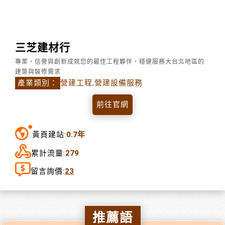
三芝建材行
專業、信譽與創新成就您的最佳工程夥伴，穩健服務大台北地區的
建築與裝修需求
產業類別：
營建工程,營建設備服務
前往官網
黃頁建站:
0.7年
累計流量:
279
留言詢價:
23
推薦語