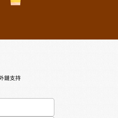
頁外鏈支持