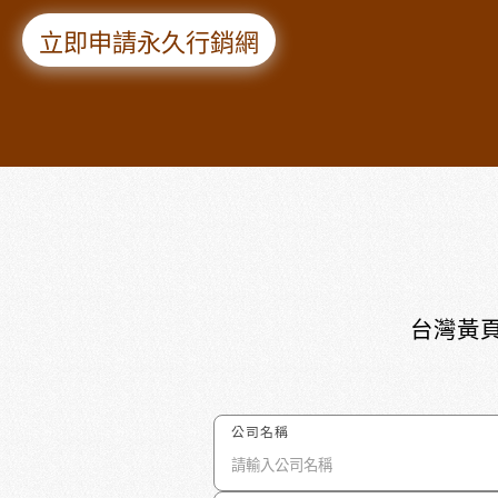
立即申請永久行銷網
台灣黃頁
公司名稱