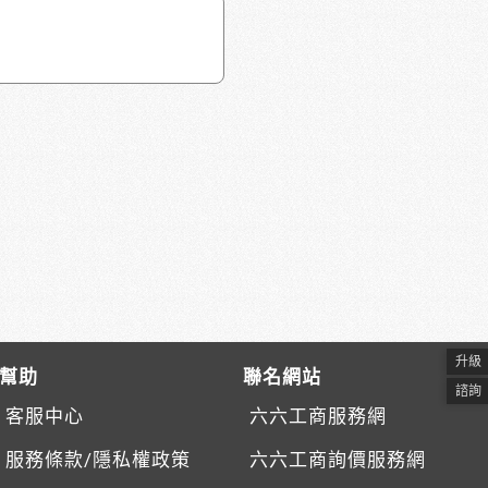
升級
幫助
聯名網站
諮詢
客服中心
六六工商服務網
服務條款/隱私權政策
六六工商詢價服務網