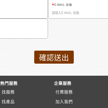
E-MAIL 信箱
熱門服務
企業服務
找服務
付費服務
找產品
加入我們