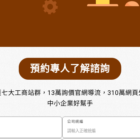
預約專人了解諮詢
七大工商站群，13萬詢價官網導流，310萬網
中小企業好幫手
公司統編