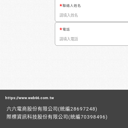
聯絡人姓名
電話
https://www.web66.com.tw
六六電商股份有限公司(統編28697248)
際標資訊科技股份有限公司(統編70398496)