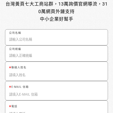
台灣黃頁七大工商站群，13萬詢價官網導流，31
0萬網頁外鏈支持
中小企業好幫手
公司名稱
公司統編
聯絡人姓名
E-MAIL 信箱
電話