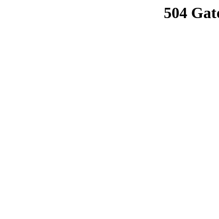
504 Gat