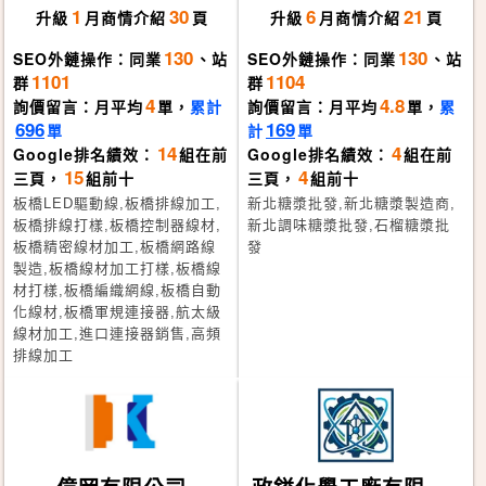
1
30
6
21
升級
月
商情介紹
頁
升級
月
商情介紹
頁
130
130
SEO外鏈操作：同業
、站
SEO外鏈操作：同業
、站
1101
1104
群
群
4
4.8
詢價留言：月平均
單，
累計
詢價留言：月平均
單，
累
696
169
單
計
單
14
4
Google排名績效：
組在前
Google排名績效：
組在前
15
4
三頁，
組前十
三頁，
組前十
板橋LED驅動線,板橋排線加工,
新北糖漿批發,新北糖漿製造商,
板橋排線打樣,板橋控制器線材,
新北調味糖漿批發,石榴糖漿批
板橋精密線材加工,板橋網路線
發
製造,板橋線材加工打樣,板橋線
材打樣,板橋編織網線,板橋自動
化線材,板橋軍規連接器,航太級
線材加工,進口連接器銷售,高頻
排線加工