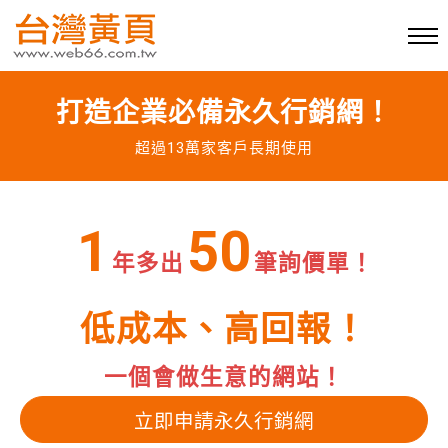
打造企業必備永久行銷網！
超過13萬家客戶長期使用
1
50
年多出
筆詢價單！
低成本、高回報！
一個會做生意的網站！
立即申請永久行銷網