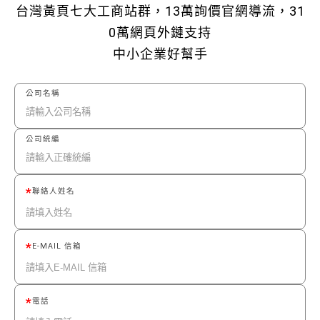
台灣黃頁七大工商站群，13萬詢價官網導流，31
0萬網頁外鏈支持
中小企業好幫手
公司名稱
公司統編
聯絡人姓名
E-MAIL 信箱
電話