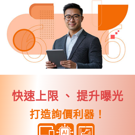
快速上限 、 提升曝光
打造詢價利器！