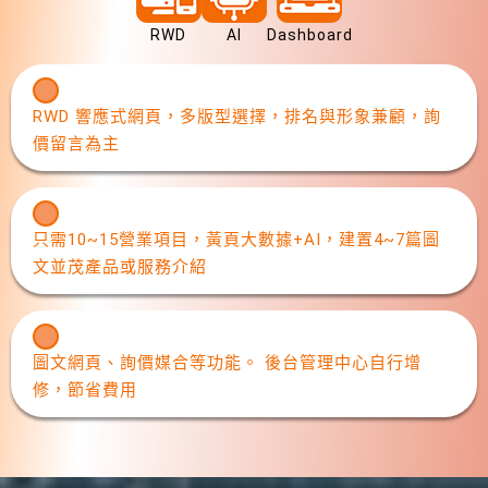
RWD
AI
Dashboard
RWD 響應式網頁，多版型選擇，排名與形象兼顧，詢
價留言為主
只需10~15營業項目，黃頁大數據+AI，建置4~7篇圖
文並茂產品或服務介紹
圖文網頁、詢價媒合等功能。 後台管理中心自行增
修，節省費用