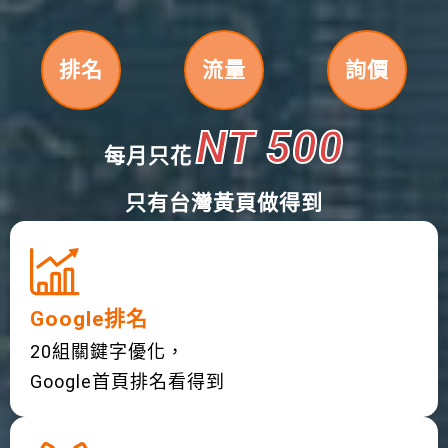
排名
流量
詢價
NT 500
每月只花
只有台灣黃頁做得到
Google排名
20組關鍵字優化，
Google首頁排名看得到