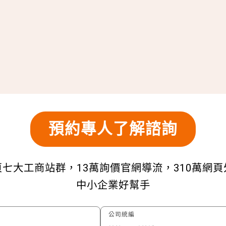
預約專人了解諮詢
七大工商站群，13萬詢價官網導流，310萬網
中小企業好幫手
公司統編