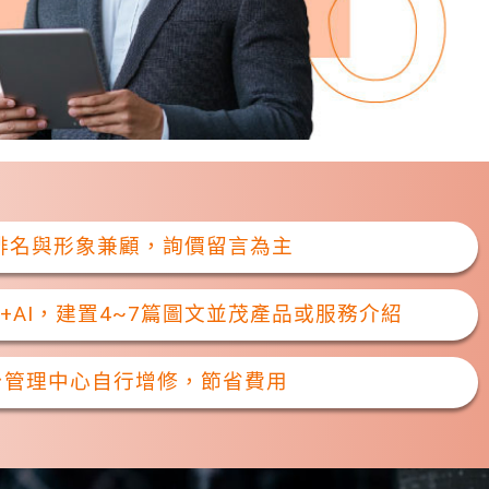
，排名與形象兼顧，詢價留言為主
+AI，建置4~7篇圖文並茂產品或服務介紹
台管理中心自行增修，節省費用