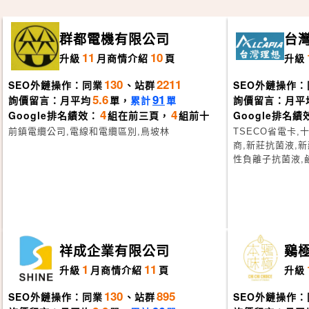
群都電機有限公司
台
司
11
10
升級
月
商情介紹
頁
升級
130
2211
SEO外鏈操作：同業
、站群
SEO外鏈操作：
5.6
91
詢價留言：月平均
單，
累計
單
詢價留言：月平
4
4
Google排名績效：
組在前三頁，
組前十
Google排名績
前鎮電纜公司,電線和電纜區別,鳥坡林
TSECO省電卡
商,新莊抗菌液,新
性負離子抗菌液,
祥成企業有限公司
鷄
1
11
升級
月
商情介紹
頁
升級
130
895
SEO外鏈操作：同業
、站群
SEO外鏈操作：