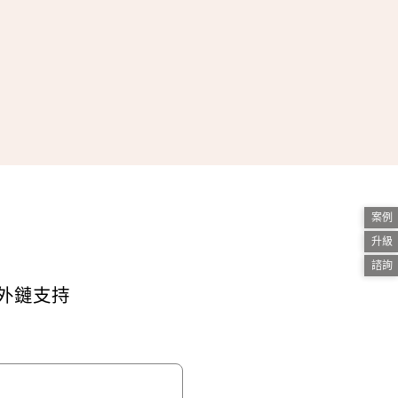
案例
升級
諮詢
頁外鏈支持