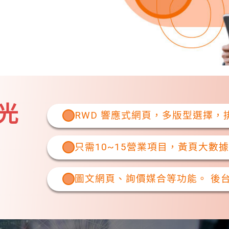
光
RWD 響應式網頁，多版型選擇
只需10~15營業項目，黃頁大數據
圖文網頁、詢價媒合等功能。 後