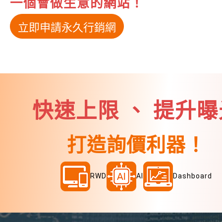
一個會做生意的網站！
立即申請永久行銷網
快速上限 、 提升曝
打造詢價利器！
RWD
AI
Dashboard