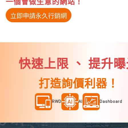
一個會做生意的網站！
立即申請永久行銷網
快速上限 、 提升曝
打造詢價利器！
RWD
AI
Dashboard