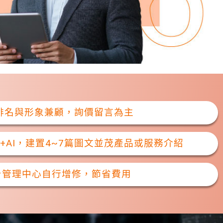
，排名與形象兼顧，詢價留言為主
+AI，建置4~7篇圖文並茂產品或服務介紹
台管理中心自行增修，節省費用