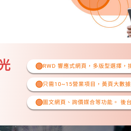
光
RWD 響應式網頁，多版型選擇
只需10~15營業項目，黃頁大數據
圖文網頁、詢價媒合等功能。 後