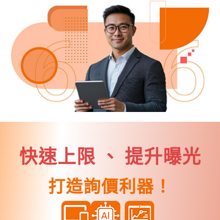
快速上限 、 提升曝光
打造詢價利器！