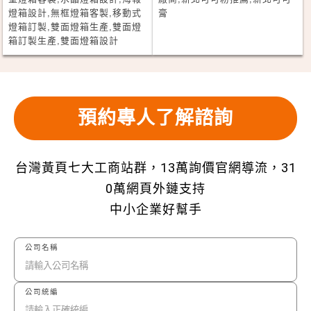
燈箱設計,無框燈箱客製,移動式
膏
燈箱訂製,雙面燈箱生產,雙面燈
箱訂製生產,雙面燈箱設計
預約專人了解諮詢
台灣黃頁七大工商站群，13萬詢價官網導流，31
0萬網頁外鏈支持
中小企業好幫手
公司名稱
公司統編