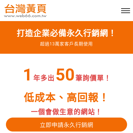
打造企業必備永久行銷網！
超過13萬家客戶長期使用
1
50
年多出
筆詢價單！
低成本、高回報！
一個會做生意的網站！
立即申請永久行銷網