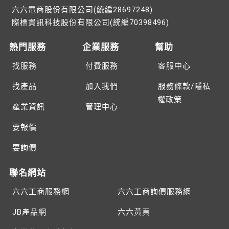
六六電商股份有限公司(統編28697248)
際標資訊科技股份有限公司(統編70398496)
熱門服務
企業服務
幫助
找服務
付費服務
客服中心
找產品
加入我們
服務條款/隱私
權政策
產業資訊
管理中心
要報價
要詢價
聯名網站
六六工商服務網
六六工商詢價服務網
JB產品網
六六黃頁