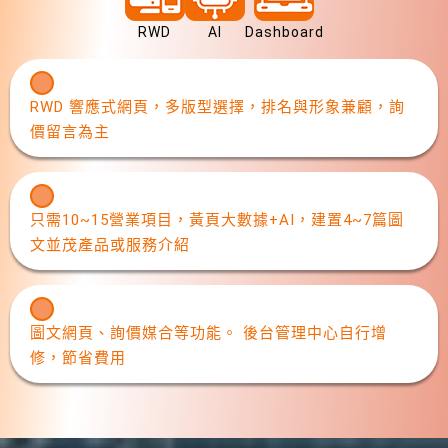
RWD
AI
Dashboard
RWD 響應式網頁，多版型選擇，排名與形象兼顧，詢
價留言為主
只需10~15營業項目，黃頁大數據+AI，建置4~7篇圖
文並茂產品或服務介紹
圖文網頁、詢價媒合等功能。 後台管理中心自行增
修，節省費用