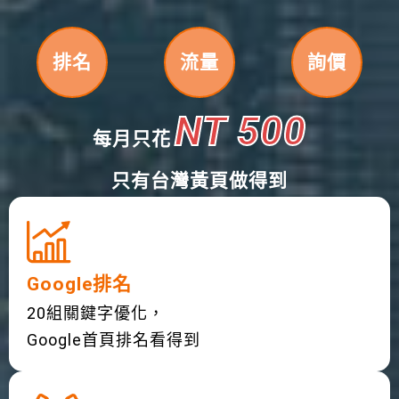
排名
流量
詢價
NT 500
每月只花
只有台灣黃頁做得到
Google排名
20組關鍵字優化，
Google首頁排名看得到