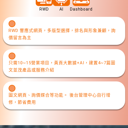
RWD
AI
Dashboard
RWD 響應式網頁，多版型選擇，排名與形象兼顧，詢
價留言為主
只需10~15營業項目，黃頁大數據+AI，建置4~7篇圖
文並茂產品或服務介紹
圖文網頁、詢價媒合等功能。 後台管理中心自行增
修，節省費用