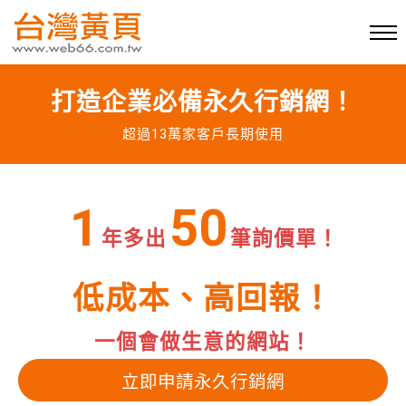
打造企業必備永久行銷網！
超過13萬家客戶長期使用
1
50
年多出
筆詢價單！
低成本、高回報！
一個會做生意的網站！
立即申請永久行銷網