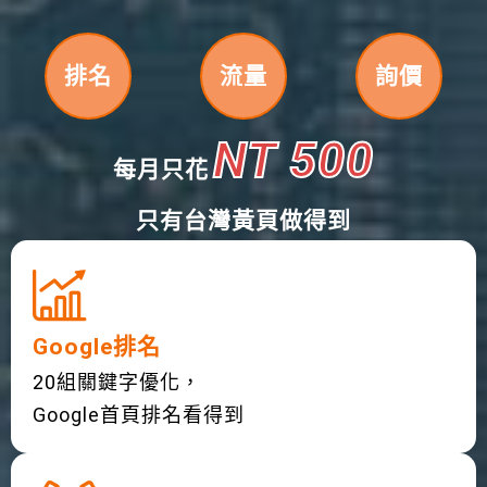
排名
流量
詢價
NT 500
每月只花
只有台灣黃頁做得到
Google排名
20組關鍵字優化，
Google首頁排名看得到