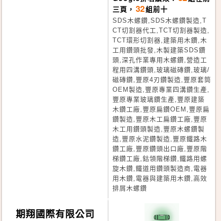
32
三頁，
組前十
SDS木螺鑽,SDS木螺鑽製造,T
CT切割器代工,TCT切割器製造,
TCT環形切割器,建築用木鑽,木
工用鑽頭批發,木製建築SDS鑽
頭,深孔作業專用木螺鑽,營造工
程用四溝鑽頭,玻璃磁磚鑽,玻璃/
磁磚鑽,豐原4刃鑽製造,豐原套筒
OEM製造,豐原專業四溝鑽生產,
豐原專業玻璃鑽生產,豐原建築
木鑽工廠,豐原扁鑽OEM,豐原扁
鑽製造,豐原木工扁鑽工廠,豐原
木工用鑽頭製造,豐原木螺鑽製
造,豐原水泥鑽製造,豐原鐵路木
鑽工廠,豐原鑽頭出口廠,豐原階
梯鑽工廠,鈷領階梯鑽,鐵路用螺
旋木鑽,鐵道用鑽頭製造商,電器
用木鑽,電器與建築用木鑽,高效
排屑木螺鑽
期翔國際有限公司