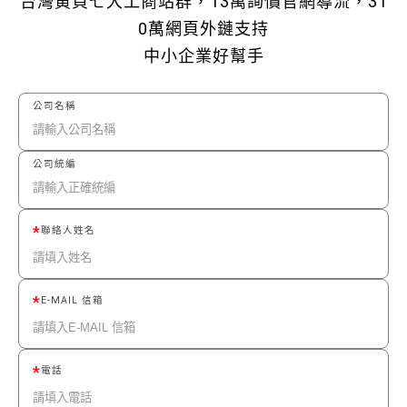
台灣黃頁七大工商站群，13萬詢價官網導流，31
0萬網頁外鏈支持
中小企業好幫手
公司名稱
公司統編
聯絡人姓名
E-MAIL 信箱
電話