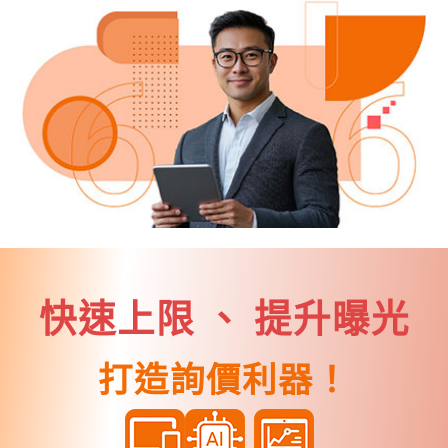
快速上限 、 提升曝光
打造詢價利器！