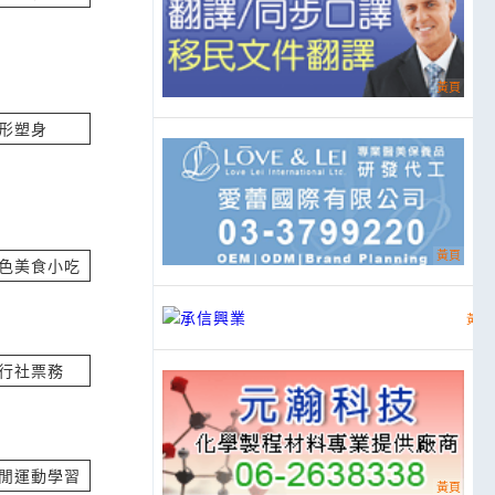
立即報價
形塑身
立即報價
色美食小吃
詢價
立即報價
行社票務
的攤位供電
閒運動學習
立即報價