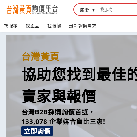
服務
找服務
找產品
找報價
最新詢價需求
台灣黃頁
協助您找到最佳
賣家與報價
台灣B2B採購詢價首選，
133,078 企業媒合貨比三家!
立即詢價