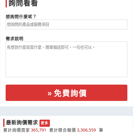
詢問看看
想詢問什麼呢？
需求說明
免費詢價
最新詢價需求
更多
切割墊 40x100cm.有黃色格線和尺
累計詢價買家
365,791
累計媒合報價
3,306,559
筆