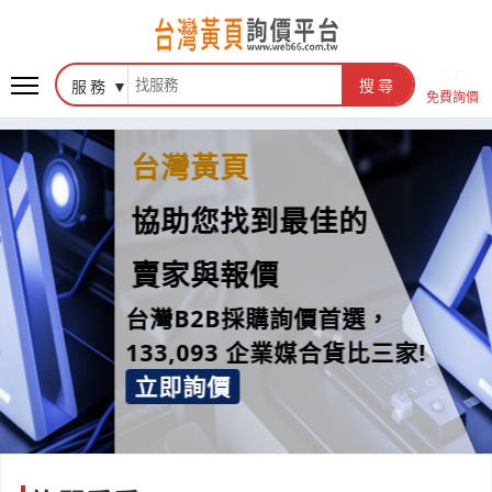
服務
搜尋
免費詢價
台灣黃頁
協助您找到最佳的
賣家與報價
台灣B2B採購詢價首選，
133,093 企業媒合貨比三家!
立即詢價