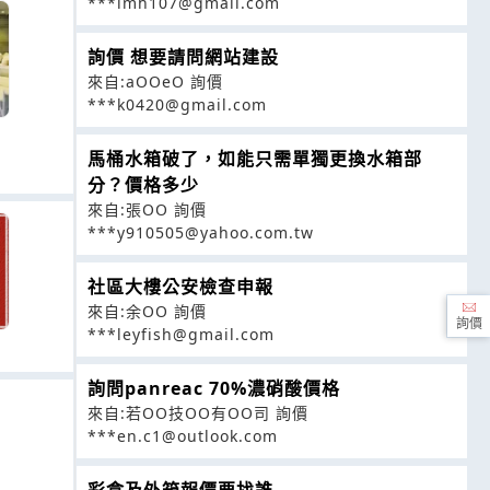
***imh107@gmail.com
詢價 想要請問網站建設
來自:aOOeO 詢價
***k0420@gmail.com
馬桶水箱破了，如能只需單獨更換水箱部
分？價格多少
來自:張OO 詢價
***y910505@yahoo.com.tw
社區大樓公安檢查申報
來自:余OO 詢價
詢價
***leyfish@gmail.com
詢問panreac 70%濃硝酸價格
來自:若OO技OO有OO司 詢價
***en.c1@outlook.com
彩盒及外箱報價要找誰