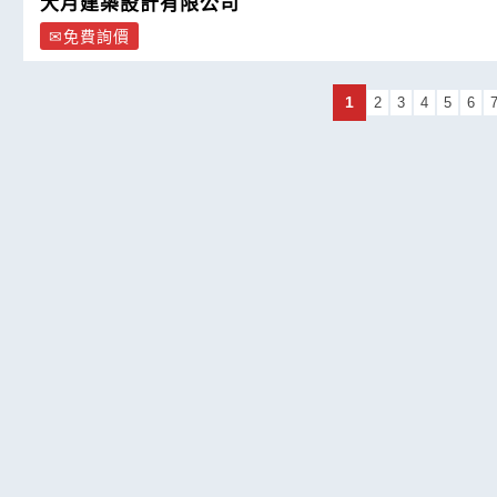
大月建築設計有限公司
免費詢價
1
2
3
4
5
6