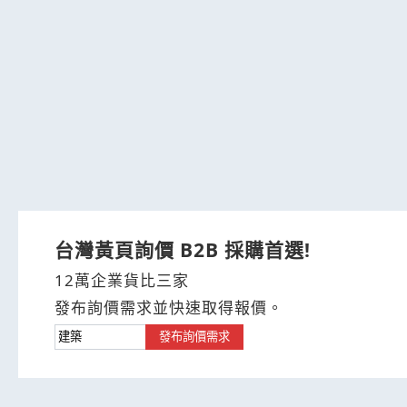
台灣黃頁詢價 B2B 採購首選!
12萬企業貨比三家
發布詢價需求並快速取得報價。
發布詢價需求