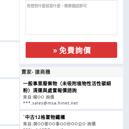
免費詢價
賣家- 搶商機
一般事業廢棄物（未吸附植物性活性碳細
粉）清運與處置報價諮詢
來自:楊OO 詢價
***.sales@msa.hinet.net
ˋ中古12格置物鐵櫃
來自:潤OO密OO事OO份OO公O 詢價