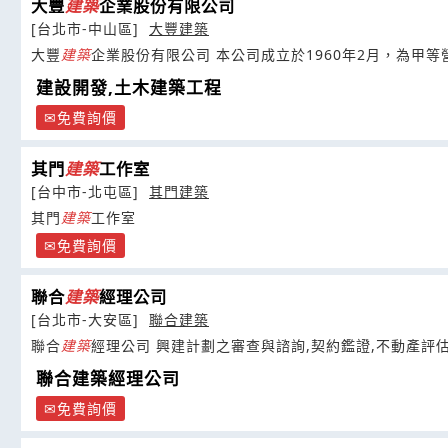
大豐
建築
企業股份有限公司
[台北市-中山區]
大豐建築
大豐
建築
企業股份有限公司 本公司成立於1960年2月，
建設開發,土木建築工程
免費詢價
其門
建築
工作室
[台中市-北屯區]
其門建築
其門
建築
工作室
免費詢價
聯合
建築
經理公司
[台北市-大安區]
聯合建築
聯合
建築
經理公司 興建計劃之審查與諮詢,契約鑑證,不動產
聯合建築經理公司
免費詢價