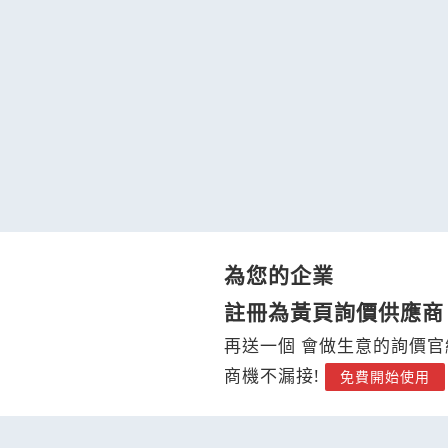
為您的企業
註冊為黃頁詢價供應商
再送一個 會做生意的詢價官
商機不漏接!
免費開始使用