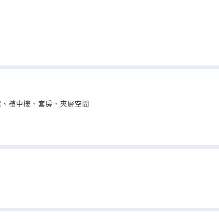
宅、樓中樓、套房、夾層空間