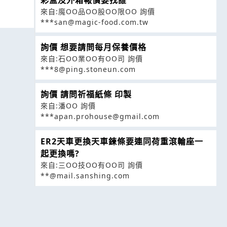
來自:魔OO品OO股OO限OO 詢價
***san@magic-food.com.tw
詢價 想要請問每月保養價格
來自:石OO業OO有OO司 詢價
***8@ping.stoneun.com
詢價 請問祈福紙條 印製
來自:潘OO 詢價
***apan.prohouse@gmail.com
ER2天車更換天車鍊條要連同荷重滾輪座一
起更換嗎?
來自:三OO技OO有OO司 詢價
**@mail.sanshing.com