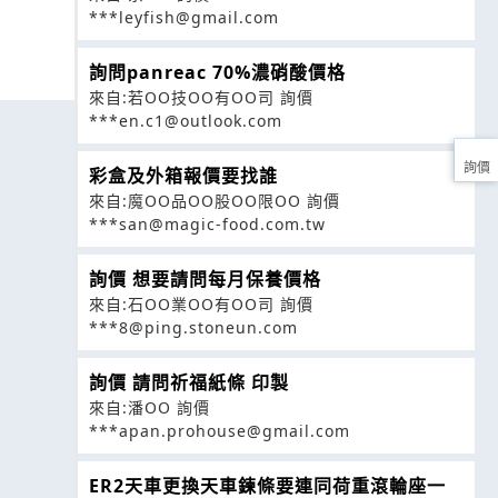
***leyfish@gmail.com
詢問panreac 70%濃硝酸價格
來自:若OO技OO有OO司 詢價
***en.c1@outlook.com
詢價
彩盒及外箱報價要找誰
來自:魔OO品OO股OO限OO 詢價
***san@magic-food.com.tw
詢價 想要請問每月保養價格
來自:石OO業OO有OO司 詢價
***8@ping.stoneun.com
詢價 請問祈福紙條 印製
來自:潘OO 詢價
***apan.prohouse@gmail.com
ER2天車更換天車鍊條要連同荷重滾輪座一