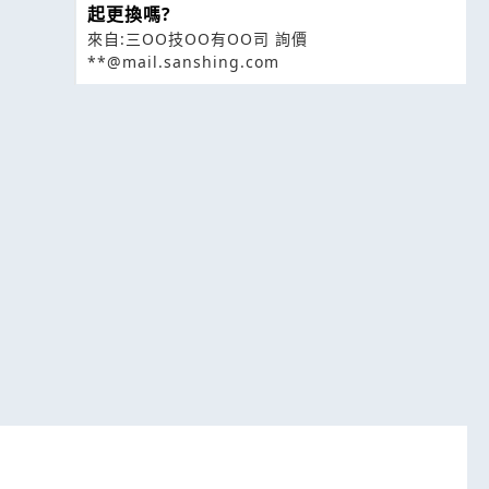
起更換嗎?
來自:三OO技OO有OO司 詢價
**@mail.sanshing.com