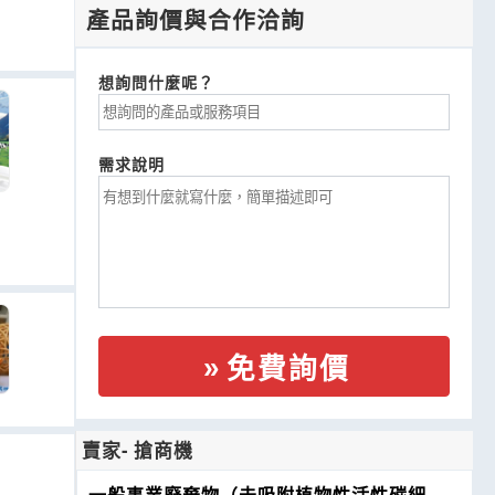
產品詢價與合作洽詢
想詢問什麼呢？
需求說明
免費詢價
賣家- 搶商機
一般事業廢棄物（未吸附植物性活性碳細