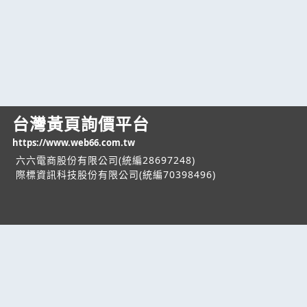
台灣黃頁詢價平台
https://www.web66.com.tw
六六電商股份有限公司(統編28697248)
際標資訊科技股份有限公司(統編70398496)