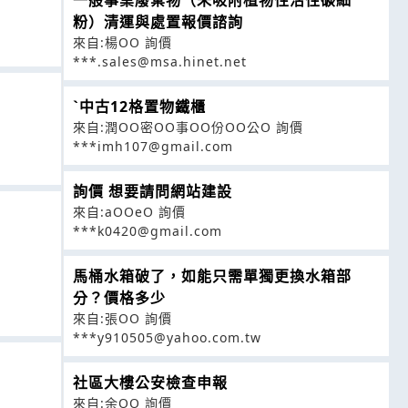
粉）清運與處置報價諮詢
來自:楊OO 詢價
***.sales@msa.hinet.net
ˋ中古12格置物鐵櫃
來自:潤OO密OO事OO份OO公O 詢價
***imh107@gmail.com
詢價 想要請問網站建設
來自:aOOeO 詢價
***k0420@gmail.com
馬桶水箱破了，如能只需單獨更換水箱部
分？價格多少
來自:張OO 詢價
***y910505@yahoo.com.tw
社區大樓公安檢查申報
來自:余OO 詢價