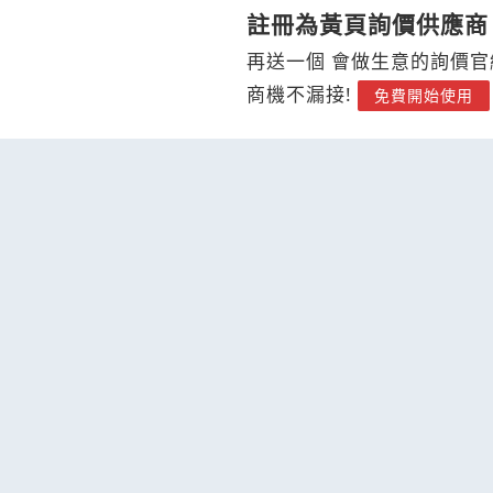
註冊為黃頁詢價供應商
再送一個 會做生意的詢價官
商機不漏接!
免費開始使用