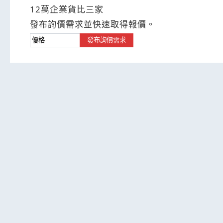
12萬企業貨比三家
發布詢價需求並快速取得報價。
發布詢價需求