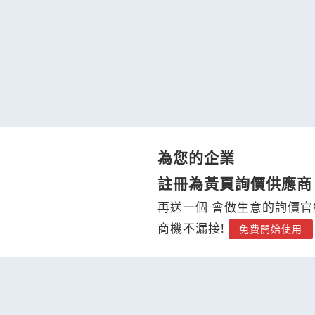
為您的企業
註冊為黃頁詢價供應商
再送一個 會做生意的詢價官
商機不漏接!
免費開始使用