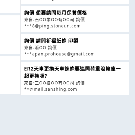
詢價 想要請問每月保養價格
來自:石OO業OO有OO司 詢價
***8@ping.stoneun.com
詢價 請問祈福紙條 印製
來自:潘OO 詢價
***apan.prohouse@gmail.com
ER2天車更換天車鍊條要連同荷重滾輪座一
起更換嗎?
來自:三OO技OO有OO司 詢價
**@mail.sanshing.com