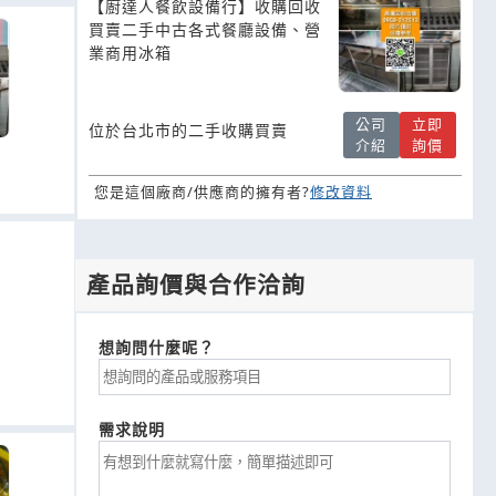
【廚達人餐飲設備行】收購回收
買賣二手中古各式餐廳設備、營
業商用冰箱
公司
立即
位於台北市的二手收購買賣
介紹
詢價
您是這個廠商/供應商的擁有者?
修改資料
產品詢價與合作洽詢
想詢問什麼呢？
需求說明