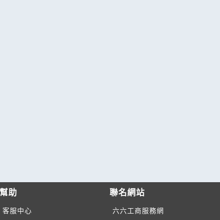
幫助
聯名網站
客服中心
六六工商服務網