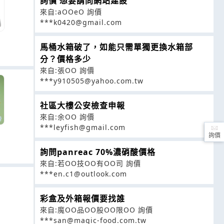
詢價 想要請問網站建設
來自:aOOeO 詢價
***k0420@gmail.com
馬桶水箱破了，如能只需單獨更換水箱部
分？價格多少
來自:張OO 詢價
***y910505@yahoo.com.tw
社區大樓公安檢查申報
來自:余OO 詢價
***leyfish@gmail.com
詢價
詢問panreac 70%濃硝酸價格
來自:若OO技OO有OO司 詢價
***en.c1@outlook.com
彩盒及外箱報價要找誰
來自:魔OO品OO股OO限OO 詢價
***san@magic-food.com.tw