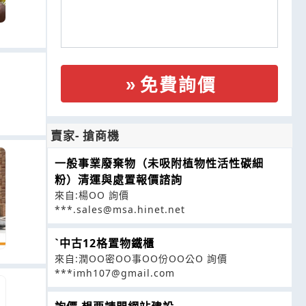
免費詢價
賣家- 搶商機
一般事業廢棄物（未吸附植物性活性碳細
粉）清運與處置報價諮詢
來自:楊OO 詢價
***.sales@msa.hinet.net
ˋ中古12格置物鐵櫃
來自:潤OO密OO事OO份OO公O 詢價
***imh107@gmail.com