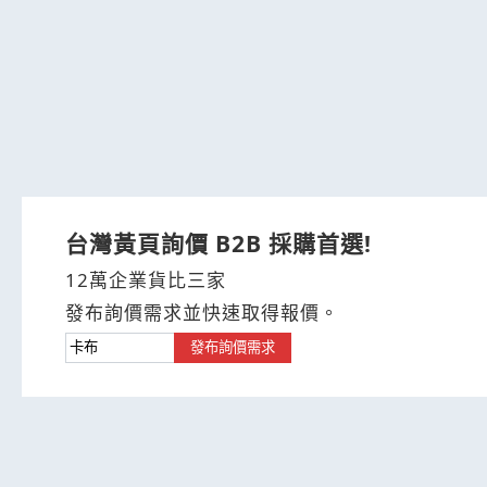
台灣黃頁詢價 B2B 採購首選!
12萬企業貨比三家
發布詢價需求並快速取得報價。
發布詢價需求