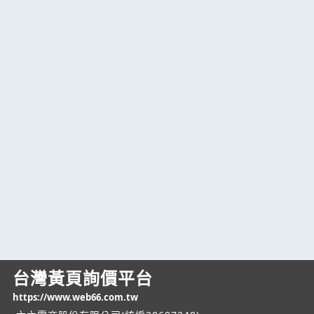
台灣黃頁詢價平台
https://www.web66.com.tw