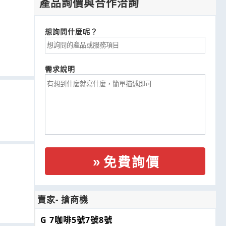
產品詢價與合作洽詢
想詢問什麼呢？
需求說明
免費詢價
賣家- 搶商機
G 7咖啡5號7號8號