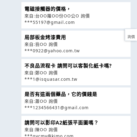
電磁接觸器的價格，
來自:台OO羅OO份OO公O 詢價
***55197@gmail.com
局部板金烤漆費用
詢價
來自:翁OO 詢價
***0922@yahoo.com.tw
不良品流程卡 請問可以客製化紙卡嗎?
來自:鄭OO 詢價
***1@isquasar.com.tw
是否有這兩個藥品，它的價錢是
來自:蕭OO 詢價
***1234566431@gmail.com
請問可以影印A2紙張平面圖嗎？
來自:陳OO 詢價
***gycmv@kimo.com