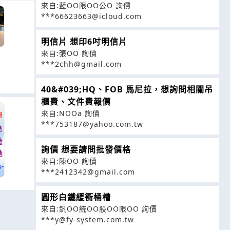
來自:藍OO限OO公O 詢價
***66623663@icloud.com
明信片 想印6吋明信片
來自:張OO 詢價
***2chh@gmail.com
40&#039;HQ、FOB 馬尼拉，想詢問相關吊
櫃費、文件費報價
來自:NOOa 詢價
***753187@yahoo.com.tw
詢價 想要請問批發價格
來自:陳OO 詢價
***2412342@gmail.com
圓形白鐵緩衝桶槽
來自:釩OO統OO股OO限OO 詢價
***y@fy-system.com.tw