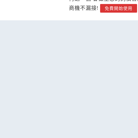
商機不漏接!
免費開始使用