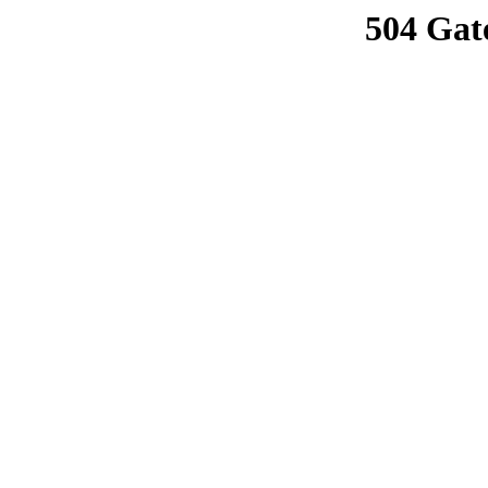
504 Gat