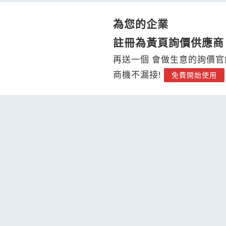
為您的企業
註冊為黃頁詢價供應商
再送一個 會做生意的詢價官
商機不漏接!
免費開始使用