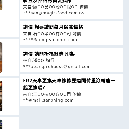
彩盒及外箱報價要找誰
來自:魔OO品OO股OO限OO 詢價
***san@magic-food.com.tw
詢價 想要請問每月保養價格
來自:石OO業OO有OO司 詢價
***8@ping.stoneun.com
詢價 請問祈福紙條 印製
來自:潘OO 詢價
***apan.prohouse@gmail.com
ER2天車更換天車鍊條要連同荷重滾輪座一
起更換嗎?
來自:三OO技OO有OO司 詢價
**@mail.sanshing.com