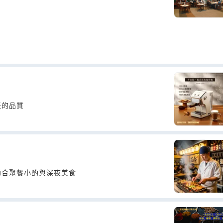
天的品質
適合聚餐小酌與深夜美食