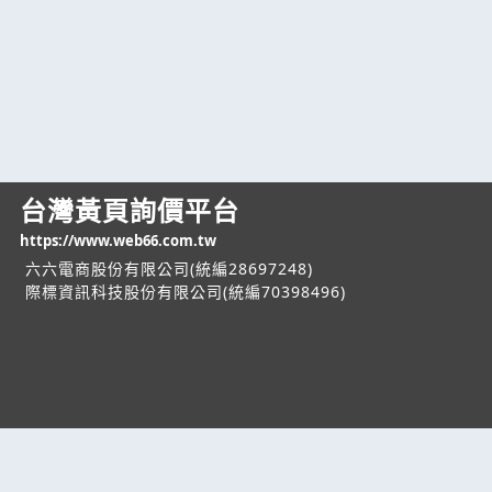
台灣黃頁詢價平台
https://www.web66.com.tw
六六電商股份有限公司(統編28697248)
際標資訊科技股份有限公司(統編70398496)