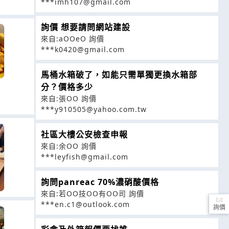
***imh107@gmail.com
詢價 想要請問網站建設
來自:aOOeO 詢價
***k0420@gmail.com
馬桶水箱破了，如能只需單獨更換水箱部
分？價格多少
來自:張OO 詢價
***y910505@yahoo.com.tw
社區大樓公安檢查申報
來自:余OO 詢價
***leyfish@gmail.com
詢問panreac 70%濃硝酸價格
來自:若OO技OO有OO司 詢價
***en.c1@outlook.com
詢價