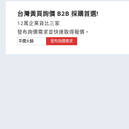
台灣黃頁詢價 B2B 採購首選!
12萬企業貨比三家
發布詢價需求並快速取得報價。
發布詢價需求