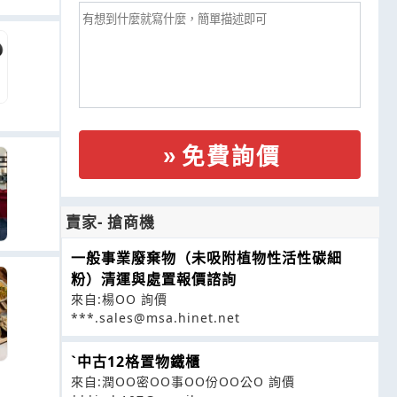
免費詢價
賣家- 搶商機
一般事業廢棄物（未吸附植物性活性碳細
粉）清運與處置報價諮詢
來自:楊OO 詢價
***.sales@msa.hinet.net
ˋ中古12格置物鐵櫃
來自:潤OO密OO事OO份OO公O 詢價