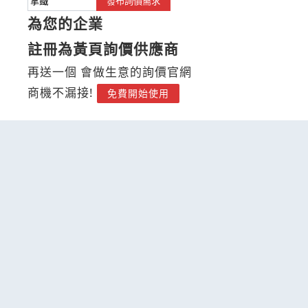
發布詢價需求
為您的企業
註冊為黃頁詢價供應商
再送一個 會做生意的詢價官網
商機不漏接!
免費開始使用