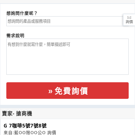
想詢問什麼呢？
詢價
需求說明
免費詢價
賣家- 搶商機
G 7咖啡5號7號8號
來自:藍OO限OO公O 詢價