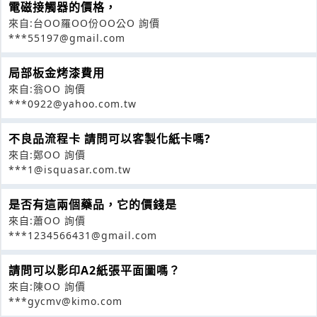
電磁接觸器的價格，
來自:台OO羅OO份OO公O 詢價
***55197@gmail.com
局部板金烤漆費用
來自:翁OO 詢價
***0922@yahoo.com.tw
不良品流程卡 請問可以客製化紙卡嗎?
來自:鄭OO 詢價
***1@isquasar.com.tw
是否有這兩個藥品，它的價錢是
來自:蕭OO 詢價
***1234566431@gmail.com
請問可以影印A2紙張平面圖嗎？
來自:陳OO 詢價
***gycmv@kimo.com