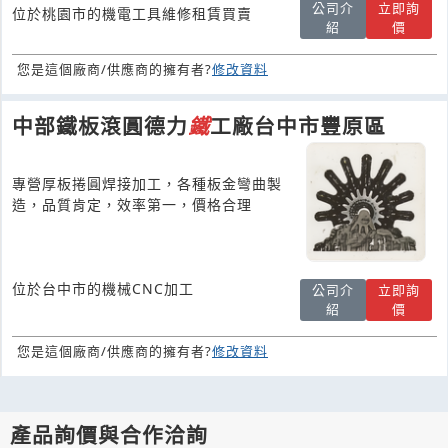
公司介
立即詢
位於桃園市的機電工具維修租賃買賣
紹
價
您是這個廠商/供應商的擁有者?
修改資料
中部鐵板滾圓德力
鐵
工廠台中市豐原區
專營厚板捲圓焊接加工，各種板金彎曲製
造，品質肯定，效率第一，價格合理
位於台中市的機械CNC加工
公司介
立即詢
紹
價
您是這個廠商/供應商的擁有者?
修改資料
產品詢價與合作洽詢