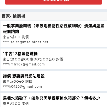
賣家- 搶商機
一般事業廢棄物（未吸附植物性活性碳細粉）清運與處置
報價諮詢
來自:楊OO 詢價
***.sales@msa.hinet.net
ˋ中古12格置物鐵櫃
來自:潤OO密OO事OO份OO公O 詢價
***imh107@gmail.com
詢價 想要請問網站建設
來自:aOOeO 詢價
***k0420@gmail.com
馬桶水箱破了，如能只需單獨更換水箱部分？價格多少
來自:張OO 詢價