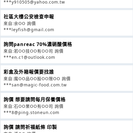
***y910505@yahoo.com.tw
社區大樓公安檢查申報
來自:余OO 詢價
***leyfish@gmail.com
詢問panreac 70%濃硝酸價格
來自:若OO技OO有OO司 詢價
***en.c1@outlook.com
彩盒及外箱報價要找誰
來自:魔OO品OO股OO限OO 詢價
***san@magic-food.com.tw
詢價 想要請問每月保養價格
來自:石OO業OO有OO司 詢價
***8@ping.stoneun.com
詢價 請問祈福紙條 印製