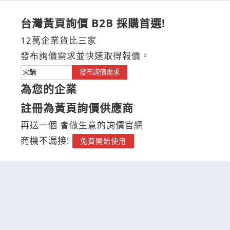
台灣黃頁詢價 B2B 採購首選!
12萬企業貨比三家
發布詢價需求並快速取得報價。
發布詢價需求
為您的企業
註冊為黃頁詢價供應商
再送一個 會做生意的詢價官網
商機不漏接!
免費開始使用