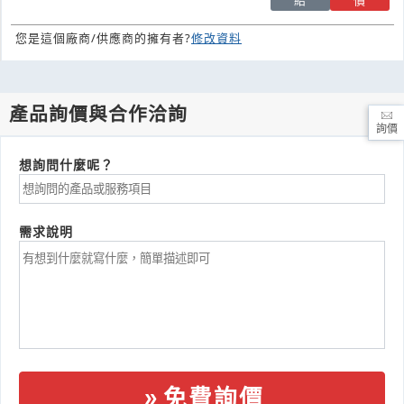
紹
價
您是這個廠商/供應商的擁有者?
修改資料
產品詢價與合作洽詢
詢價
想詢問什麼呢？
需求說明
免費詢價