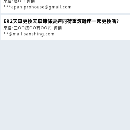
來自:潘OO 詢價
***apan.prohouse@gmail.com
ER2天車更換天車鍊條要連同荷重滾輪座一起更換嗎?
來自:三OO技OO有OO司 詢價
**@mail.sanshing.com