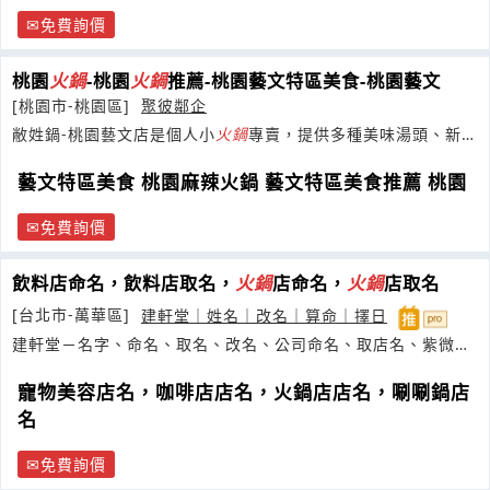
免費詢價
桃園
火鍋
-桃園
火鍋
推薦-桃園藝文特區美食-桃園藝文
[桃園市-桃園區]
聚彼鄰企
敝姓鍋-桃園藝文店是個人小
火鍋
專賣，提供多種美味湯頭、新鮮
菜盤及肉品。
藝文特區美食 桃園麻辣火鍋 藝文特區美食推薦 桃園
免費詢價
飲料店命名，飲料店取名，
火鍋
店命名，
火鍋
店取名
[台北市-萬華區]
建軒堂｜姓名｜改名｜算命｜擇日
建軒堂－名字、命名、取名、改名、公司命名、取店名、紫微、
工作、
寵物美容店名，咖啡店店名，火鍋店店名，唰唰鍋店
名
免費詢價