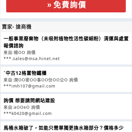
免費詢價
賣家- 搶商機
一般事業廢棄物（未吸附植物性活性碳細粉）清運與處置
報價諮詢
來自:楊OO 詢價
***.sales@msa.hinet.net
ˋ中古12格置物鐵櫃
來自:潤OO密OO事OO份OO公O 詢價
***imh107@gmail.com
詢價 想要請問網站建設
來自:aOOeO 詢價
***k0420@gmail.com
馬桶水箱破了，如能只需單獨更換水箱部分？價格多少