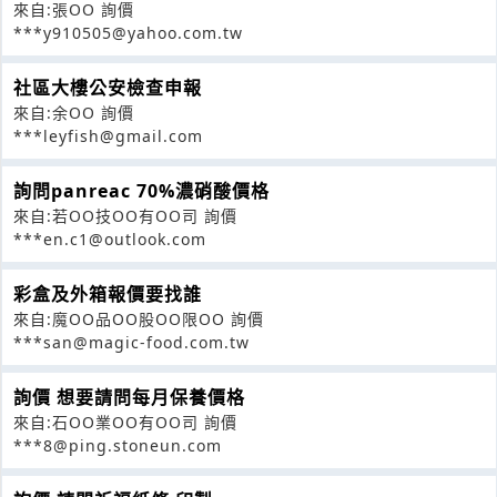
來自:張OO 詢價
***y910505@yahoo.com.tw
社區大樓公安檢查申報
來自:余OO 詢價
***leyfish@gmail.com
詢問panreac 70%濃硝酸價格
來自:若OO技OO有OO司 詢價
***en.c1@outlook.com
彩盒及外箱報價要找誰
來自:魔OO品OO股OO限OO 詢價
***san@magic-food.com.tw
詢價 想要請問每月保養價格
來自:石OO業OO有OO司 詢價
***8@ping.stoneun.com