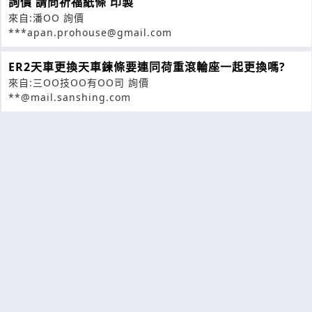
詢價 請問祈福紙條 印製
來自:潘OO 詢價
***apan.prohouse@gmail.com
ER2天車更換天車鍊條要連同荷重滾輪座一起更換嗎?
來自:三OO技OO有OO司 詢價
**@mail.sanshing.com