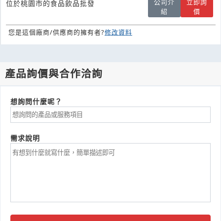
公司介
立即詢
位於桃園市的食品飲品批發
紹
價
您是這個廠商/供應商的擁有者?
修改資料
產品詢價與合作洽詢
想詢問什麼呢？
需求說明