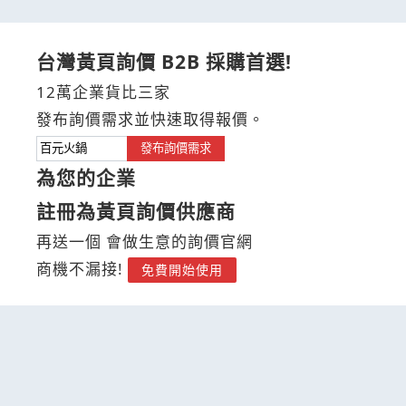
台灣黃頁詢價 B2B 採購首選!
12萬企業貨比三家
發布詢價需求並快速取得報價。
發布詢價需求
為您的企業
註冊為黃頁詢價供應商
再送一個 會做生意的詢價官網
商機不漏接!
免費開始使用