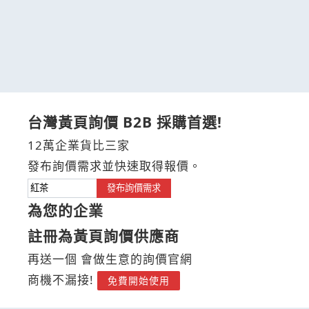
台灣黃頁詢價 B2B 採購首選!
12萬企業貨比三家
發布詢價需求並快速取得報價。
發布詢價需求
為您的企業
註冊為黃頁詢價供應商
再送一個 會做生意的詢價官網
商機不漏接!
免費開始使用