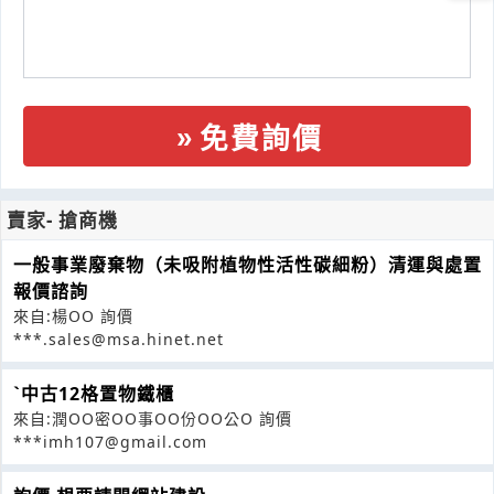
免費詢價
賣家- 搶商機
一般事業廢棄物（未吸附植物性活性碳細粉）清運與處置
報價諮詢
來自:楊OO 詢價
***.sales@msa.hinet.net
ˋ中古12格置物鐵櫃
來自:潤OO密OO事OO份OO公O 詢價
***imh107@gmail.com