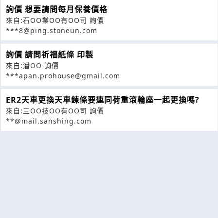
詢價 想要請問每月保養價格
來自:石OO業OO有OO司 詢價
***8@ping.stoneun.com
詢價 請問祈福紙條 印製
來自:潘OO 詢價
***apan.prohouse@gmail.com
ER2天車更換天車鍊條要連同荷重滾輪座一起更換嗎?
來自:三OO技OO有OO司 詢價
**@mail.sanshing.com