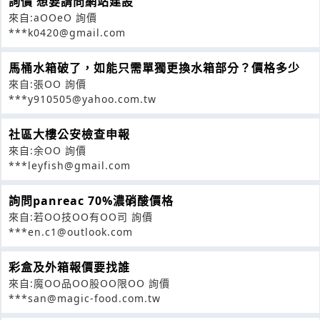
詢價 想要請問網站建設
來自:aOOeO 詢價
***k0420@gmail.com
馬桶水箱破了，如能只需單獨更換水箱部分？價格多少
來自:張OO 詢價
***y910505@yahoo.com.tw
社區大樓公安檢查申報
來自:余OO 詢價
***leyfish@gmail.com
詢問panreac 70%濃硝酸價格
來自:若OO技OO有OO司 詢價
***en.c1@outlook.com
彩盒及外箱報價要找誰
來自:魔OO品OO股OO限OO 詢價
***san@magic-food.com.tw