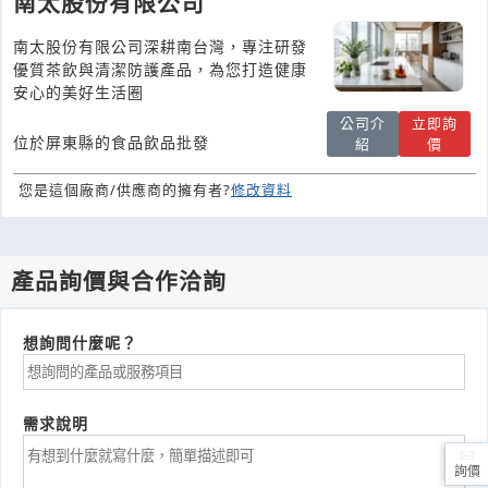
南太股份有限公司
南太股份有限公司深耕南台灣，專注研發
優質茶飲與清潔防護產品，為您打造健康
安心的美好生活圈
公司介
立即詢
位於屏東縣的食品飲品批發
紹
價
您是這個廠商/供應商的擁有者?
修改資料
產品詢價與合作洽詢
想詢問什麼呢？
需求說明
詢價