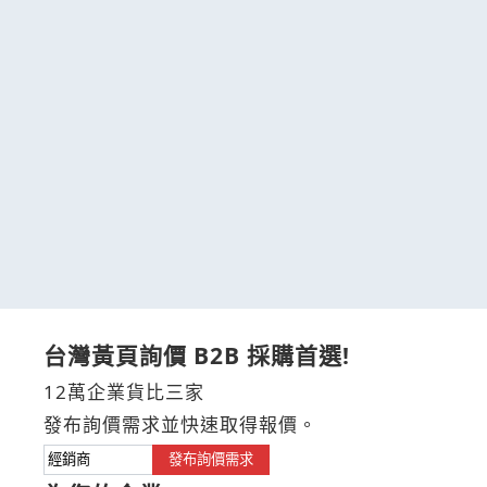
台灣黃頁詢價 B2B 採購首選!
12萬企業貨比三家
發布詢價需求並快速取得報價。
發布詢價需求