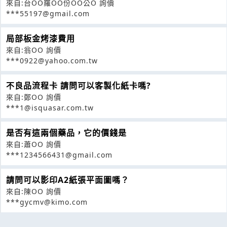
來自:台OO羅OO份OO公O 詢價
***55197@gmail.com
局部板金烤漆費用
來自:翁OO 詢價
***0922@yahoo.com.tw
不良品流程卡 請問可以客製化紙卡嗎?
來自:鄭OO 詢價
***1@isquasar.com.tw
是否有這兩個藥品，它的價錢是
來自:蕭OO 詢價
***1234566431@gmail.com
請問可以影印A2紙張平面圖嗎？
來自:陳OO 詢價
***gycmv@kimo.com