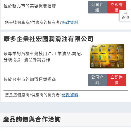
公司介
立即詢
位於新北市的美容保養批發
紹
價
詢價
您是這個廠商/供應商的擁有者?
修改資料
康多企業社宏國潤滑油有限公司
最專業的汽機車競技用油.工業油品.調配.
分裝.設計.油品外銷合作
公司介
立即詢
位於台中市的加盟連鎖招商
紹
價
您是這個廠商/供應商的擁有者?
修改資料
產品詢價與合作洽詢