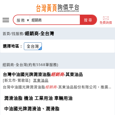
服務
搜尋
免費詢價
經銷商-全台灣
首頁
/
找服務
/
選擇地區 :
全台灣
經銷商-全台灣
(約有5568筆服務)
台灣中油國光牌潤滑油脂
經銷商
-其東油品
[新北市-鶯歌區]
其東油品
台灣中油國光牌潤滑油脂
經銷商
-其東油品股份有限公司，推廣工
業用油、車輛用油、潤滑油脂。
潤滑油脂 機油 工業用油 車輛用油
中油國光牌潤滑油、潤滑脂