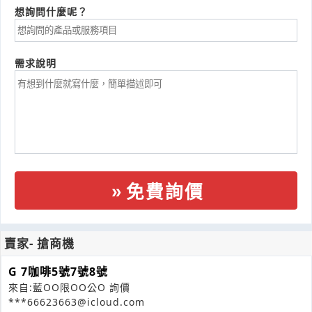
想詢問什麼呢？
需求說明
免費詢價
賣家- 搶商機
G 7咖啡5號7號8號
來自:藍OO限OO公O 詢價
***66623663@icloud.com