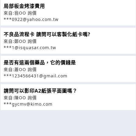
局部板金烤漆費用
來自:翁OO 詢價
***0922@yahoo.com.tw
不良品流程卡 請問可以客製化紙卡嗎?
來自:鄭OO 詢價
***1@isquasar.com.tw
是否有這兩個藥品，它的價錢是
來自:蕭OO 詢價
***1234566431@gmail.com
請問可以影印A2紙張平面圖嗎？
來自:陳OO 詢價
***gycmv@kimo.com