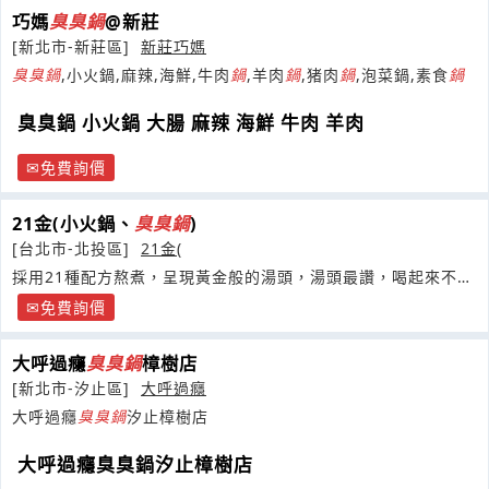
巧媽
臭
臭
鍋
@新莊
[新北市-新莊區]
新莊巧媽
臭
臭
鍋
,小火鍋,麻辣,海鮮,牛肉
鍋
,羊肉
鍋
,猪肉
鍋
,泡菜鍋,素食
鍋
臭臭鍋 小火鍋 大腸 麻辣 海鮮 牛肉 羊肉
免費詢價
21金(小火鍋、
臭
臭
鍋
)
[台北市-北投區]
21金(
採用21種配方熬煮，呈現黃金般的湯頭，湯頭最讚，喝起來不會
渴，
免費詢價
大呼過癮
臭
臭
鍋
樟樹店
[新北市-汐止區]
大呼過癮
大呼過癮
臭
臭
鍋
汐止樟樹店
大呼過癮臭臭鍋汐止樟樹店