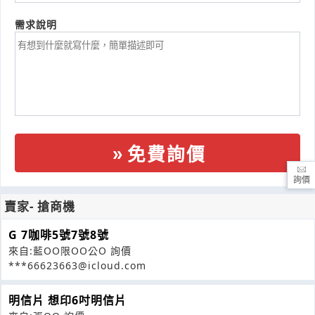
需求說明
免費詢價
詢價
賣家- 搶商機
G 7咖啡5號7號8號
來自:藍OO限OO公O 詢價
***66623663@icloud.com
明信片 想印6吋明信片