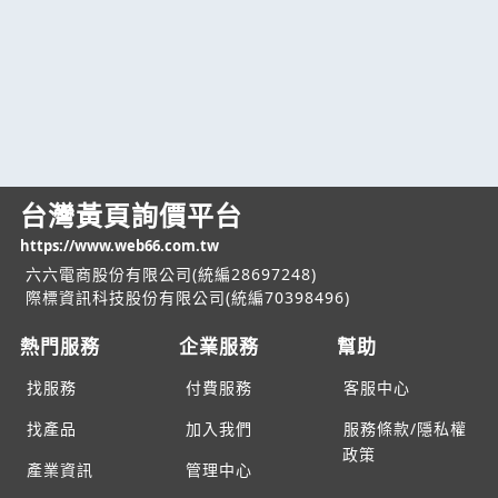
台灣黃頁詢價平台
https://www.web66.com.tw
六六電商股份有限公司(統編28697248)
際標資訊科技股份有限公司(統編70398496)
熱門服務
企業服務
幫助
找服務
付費服務
客服中心
找產品
加入我們
服務條款/隱私權
政策
產業資訊
管理中心