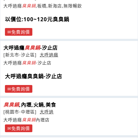
大呼過癮
臭
臭
鍋
,板橋,新海店,無限暢飲
以價位:100~120元臭臭鍋
免費詢價
大呼過癮
臭
臭
鍋
-汐止店
[新北市-汐止區]
大呼過癮
大呼過癮
臭
臭
鍋
-汐止店
大呼過癮臭臭鍋-汐止店
免費詢價
臭
臭
鍋
,內壢,火鍋,美食
[桃園市-中壢區]
大呼過
大呼過癮
臭
臭
鍋
內壢店
免費詢價