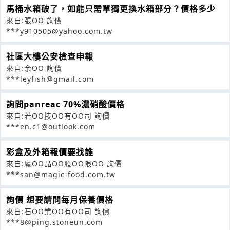
馬桶水箱破了，如能只需單獨更換水箱部分？價格多少
來自:張OO 詢價
***y910505@yahoo.com.tw
社區大樓公安檢查申報
來自:余OO 詢價
***leyfish@gmail.com
詢問panreac 70%濃硝酸價格
來自:若OO技OO有OO司 詢價
***en.c1@outlook.com
彩盒及外箱報價要找誰
來自:魔OO品OO股OO限OO 詢價
***san@magic-food.com.tw
詢價 想要請問每月保養價格
來自:石OO業OO有OO司 詢價
***8@ping.stoneun.com