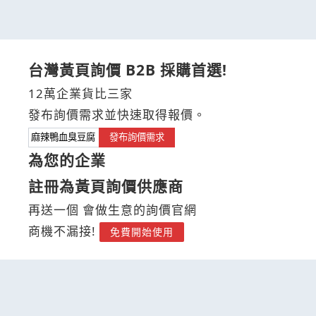
台灣黃頁詢價 B2B 採購首選!
12萬企業貨比三家
發布詢價需求並快速取得報價。
發布詢價需求
為您的企業
註冊為黃頁詢價供應商
再送一個 會做生意的詢價官網
商機不漏接!
免費開始使用