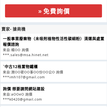
免費詢價
賣家- 搶商機
一般事業廢棄物（未吸附植物性活性碳細粉）清運與處置
報價諮詢
來自:楊OO 詢價
***.sales@msa.hinet.net
ˋ中古12格置物鐵櫃
來自:潤OO密OO事OO份OO公O 詢價
***imh107@gmail.com
詢價 想要請問網站建設
來自:aOOeO 詢價
***k0420@gmail.com