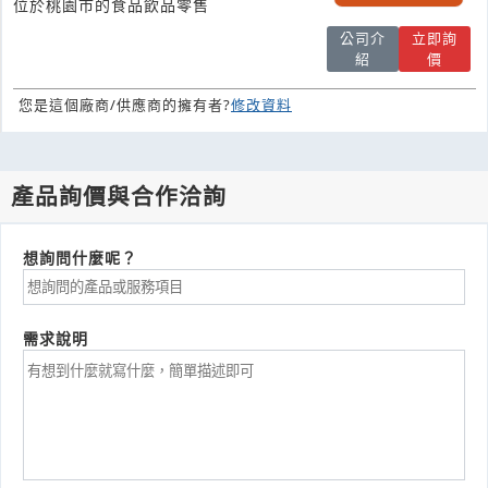
位於桃園市的食品飲品零售
公司介
立即詢
紹
價
您是這個廠商/供應商的擁有者?
修改資料
產品詢價與合作洽詢
想詢問什麼呢？
需求說明