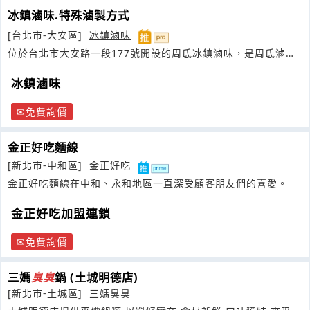
冰鎮滷味.特殊滷製方式
[台北市-大安區]
冰鎮滷味
位於台北市大安路一段177號開設的周氐冰鎮滷味，是周氐滷味
位於台北市的專賣店
冰鎮滷味
免費詢價
金正好吃麵線
[新北市-中和區]
金正好吃
金正好吃麵線在中和、永和地區一直深受顧客朋友們的喜愛。
金正好吃加盟連鎖
免費詢價
三媽
臭
臭
鍋 (土城明德店)
[新北市-土城區]
三媽臭臭