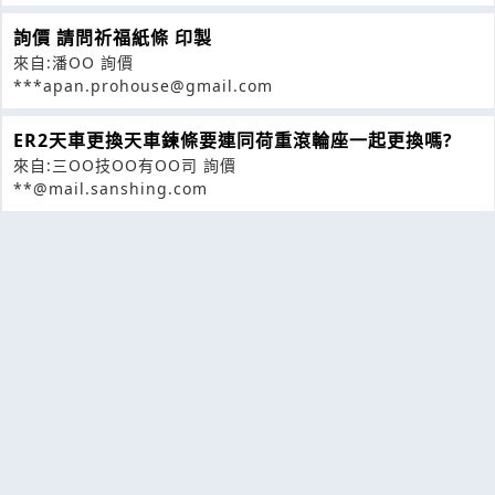
詢價 請問祈福紙條 印製
來自:潘OO 詢價
***apan.prohouse@gmail.com
ER2天車更換天車鍊條要連同荷重滾輪座一起更換嗎?
來自:三OO技OO有OO司 詢價
**@mail.sanshing.com