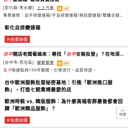
[彰化縣-秀水鄉]
上上汽車
專業維修：自手排變速箱/手自排變速箱/無段變速箱/雙離合器變
速箱
彰化自排變速箱
免費詢價
台
中
開店老闆看過來：尋找「
台
中
女裝批發」？在地深耕
的時尚推手
[台中市-西屯區]
儷鄴實業
北
中
南據點與150坪展間，引領流行，品質保證。
台中歐洲服飾批發秘密基地：引進「歐洲進口服
飾」，打造七期貴婦最愛的店
歐洲時裝 vs. 韓版服飾：為什麼高端客群最後都會回
歸「歐洲精品服飾」？
詢價
免費詢價