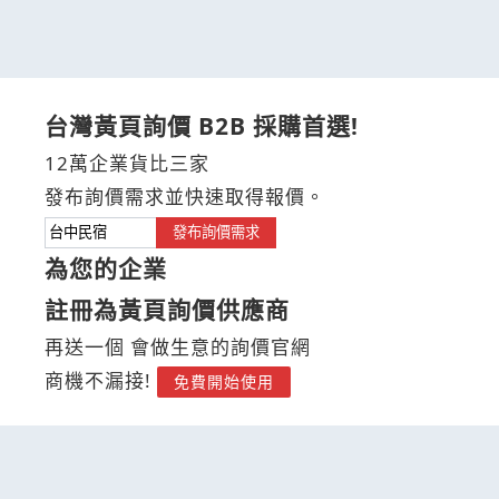
台灣黃頁詢價 B2B 採購首選!
12萬企業貨比三家
發布詢價需求並快速取得報價。
發布詢價需求
為您的企業
註冊為黃頁詢價供應商
再送一個 會做生意的詢價官網
商機不漏接!
免費開始使用