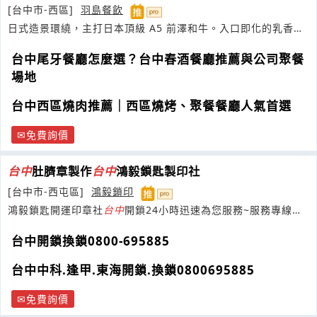
[台中市-西區]
羽島餐飲
日式造景環繞，主打日本頂級 A5 前澤和牛。入口即化的乳香與
細緻油花
台中尾牙餐廳怎麼選？台中春酒餐廳推薦與公司聚餐
場地
台中西區燒肉推薦｜西區燒烤、聚餐餐廳人氣首選
免費詢價
台
中
肚臍章製作
台
中
鴻毅鎖匙製印社
[台中市-西屯區]
鴻毅鎖印
鴻毅鎖匙開運印章社
台
中
開鎖24小時迅速為您服務~服務專線
0800695885
台中開鎖換鎖0800-695885
台中中科.逢甲.東海開鎖.換鎖0800695885
免費詢價