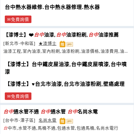
台中熱水器維修.台中熱水器修理.熱水器
免費詢價
【漆博士】❤️
台
中
油漆,
台
中
油漆粉刷,
台
中
油漆推薦
[新北市-中和區]
★漆博士
油漆工程,室內油漆,室內粉刷,油漆粉刷,油漆價格,油漆費用,油漆
報價
【漆博士】台中鐵皮屋油漆,台中鐵皮屋噴漆,台中噴
漆
【漆博士】♥台北市油漆,台北市油漆粉刷,壁癌處理
免費詢價
台
中
通水管不通
台
中
通水管
台
中
名尚水電
[台中市-潭子區]
名尚水電
台
中市,水管不通,馬桶不通,包通水管,包通馬桶,名尚水電行