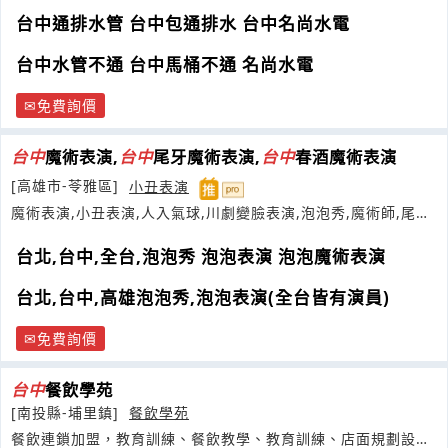
台中通排水管 台中包通排水 台中名尚水電
台中水管不通 台中馬桶不通 名尚水電
免費詢價
台
中
魔術表演,
台
中
尾牙魔術表演,
台
中
春酒魔術表演
[高雄市-苓雅區]
小丑表演
魔術表演,小丑表演,人入氣球,川劇變臉表演,泡泡秀,魔術師,尾牙
魔術表演
台北,台中,全台,泡泡秀 泡泡表演 泡泡魔術表演
台北,台中,高雄泡泡秀,泡泡表演(全台皆有演員)
免費詢價
台
中
餐飲學苑
[南投縣-埔里鎮]
餐飲學苑
餐飲連鎖加盟，教育訓練、餐飲教學、教育訓練、店面規劃設計