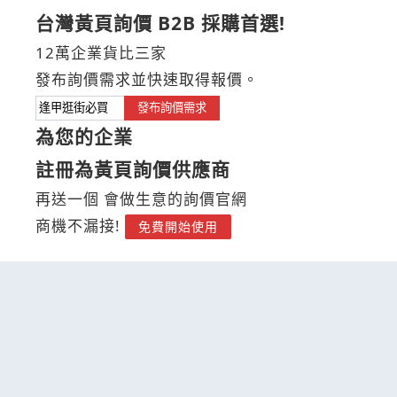
台灣黃頁詢價 B2B 採購首選!
12萬企業貨比三家
發布詢價需求並快速取得報價。
發布詢價需求
為您的企業
註冊為黃頁詢價供應商
再送一個 會做生意的詢價官網
商機不漏接!
免費開始使用