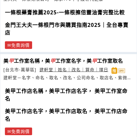
一條根藥膏推薦2025-一條根擦倍靈油膏完整比較
金門王大夫一條根門市與購買指南2025｜全台專賣
店
免費詢價
美
甲
工作室名稱，美
甲
工作室名字，美
甲
工作室取名
[台北市-萬華區]
建軒堂｜姓名｜改名｜算命｜擇日
建軒堂－名字、命名、取名、改名、公司命名、取店名、紫微、
工作、
美甲工作店名稱，美甲工作店名字， 美甲工作室命
名
美甲工作店名字，美甲工作店取名， 美甲工作店命
名
免費詢價