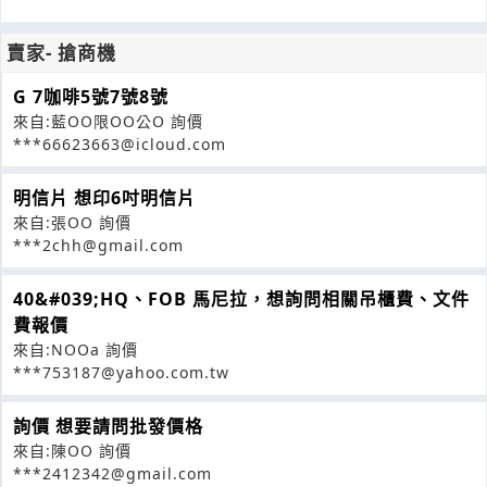
賣家- 搶商機
G 7咖啡5號7號8號
來自:藍OO限OO公O 詢價
***66623663@icloud.com
明信片 想印6吋明信片
來自:張OO 詢價
***2chh@gmail.com
40&#039;HQ、FOB 馬尼拉，想詢問相關吊櫃費、文件
費報價
來自:NOOa 詢價
***753187@yahoo.com.tw
詢價 想要請問批發價格
來自:陳OO 詢價
***2412342@gmail.com