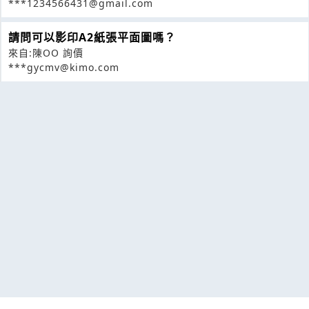
***1234566431@gmail.com
請問可以影印A2紙張平面圖嗎？
來自:陳OO 詢價
***gycmv@kimo.com