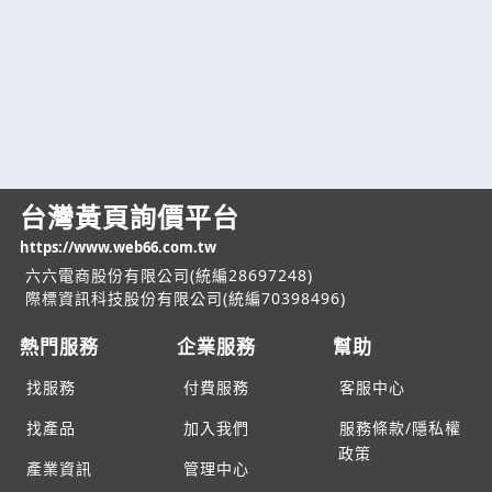
台灣黃頁詢價平台
https://www.web66.com.tw
六六電商股份有限公司(統編28697248)
際標資訊科技股份有限公司(統編70398496)
熱門服務
企業服務
幫助
找服務
付費服務
客服中心
找產品
加入我們
服務條款/隱私權
政策
產業資訊
管理中心