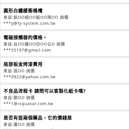
圓形白鐵緩衝桶槽
來自:釩OO統OO股OO限OO 詢價
***y@fy-system.com.tw
電磁接觸器的價格，
來自:台OO羅OO份OO公O 詢價
***55197@gmail.com
局部板金烤漆費用
來自:翁OO 詢價
***0922@yahoo.com.tw
不良品流程卡 請問可以客製化紙卡嗎?
來自:鄭OO 詢價
***1@isquasar.com.tw
是否有這兩個藥品，它的價錢是
來自:蕭OO 詢價