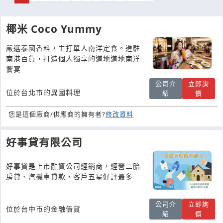
椰米 Coco Yummy
嚴選泰國香料，主打單人南洋定食。進駐
南港百貨，打造個人獨享的道地道地南洋
饗宴
公司介
立即詢
位於台北市的異國料理
紹
價
您是這個廠商/供應商的擁有者?
修改資料
好事貸有限公司
好事貸是上市融資公司經銷商，經營二胎
房貸、汽機車貸款，客戶五星好評最多
公司介
立即詢
位於台中市的金融借貸
紹
價