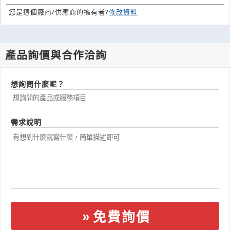
您是這個廠商/供應商的擁有者?
修改資料
產品詢價與合作洽詢
想詢問什麼呢？
需求說明
免費詢價