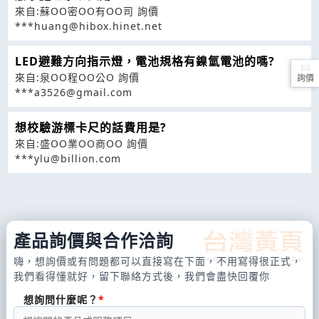
來自:蘇OO密OO有OO司 詢價
***huang@hibox.hinet.net
LED避難方向指示燈，電池規格有鎳氫電池的嗎?
來自:泉OO程OO公O 詢價
詢價
***a3526@gmail.com
想校驗游標卡尺的話費用是?
來自:盛OO業OO商OO 詢價
***ylu@billion.com
產品詢價與合作洽詢
嗨，想詢價或有問題都可以直接寫在下面，不用寫得很正式，
我們看得懂就好，留下聯絡方式後，我們會盡快回覆你
想詢問什麼呢？