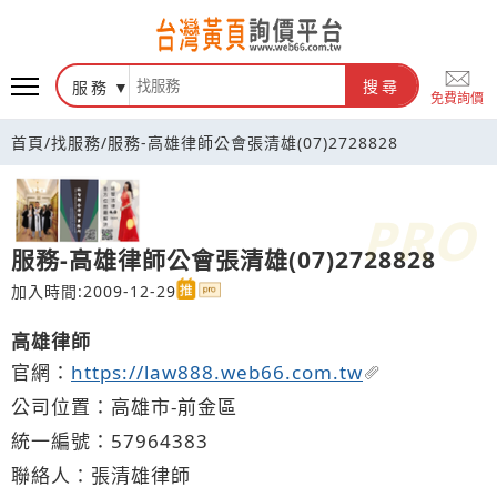
台灣黃頁詢價平台
服務
搜尋
免費詢價
首頁
/
找服務
/
服務-高雄律師公會張清雄(07)2728828
服務-高雄律師公會張清雄(07)2728828
加入時間:2009-12-29
高雄律師
官網：
https://law888.web66.com.tw
公司位置：高雄市-前金區
統一編號：57964383
聯絡人：張清雄律師