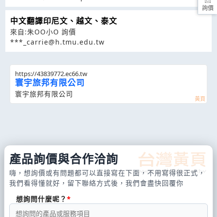
詢價
中文翻譯印尼文、越文、泰文
來自:朱OO小O 詢價
***_carrie@h.tmu.edu.tw
https://43839772.ec66.tw
寰宇旅邦有限公司
寰宇旅邦有限公司
產品詢價與合作洽詢
嗨，想詢價或有問題都可以直接寫在下面，不用寫得很正式，
我們看得懂就好，留下聯絡方式後，我們會盡快回覆你
想詢問什麼呢？