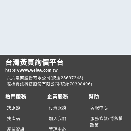
台灣黃頁詢價平台
https://www.web66.com.tw
六六電商股份有限公司(統編28697248)
際標資訊科技股份有限公司(統編70398496)
熱門服務
企業服務
幫助
找服務
付費服務
客服中心
找產品
加入我們
服務條款/隱私權
政策
產業資訊
管理中心