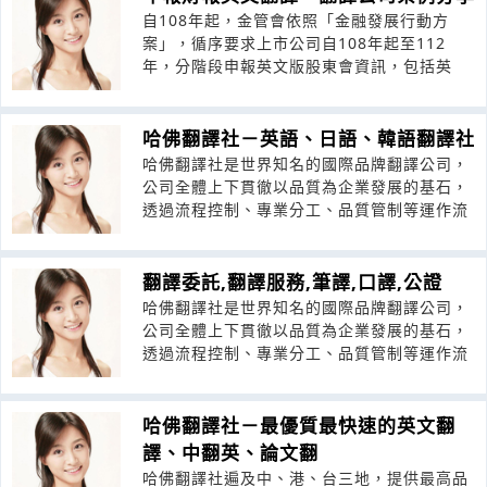
自108年起，金管會依照「金融發展行動方
案」，循序要求上市公司自108年起至112
年，分階段申報英文版股東會資訊，包括英
哈佛翻譯社－英語、日語、韓語翻譯社
哈佛翻譯社是世界知名的國際品牌翻譯公司，
公司全體上下貫徹以品質為企業發展的基石，
透過流程控制、專業分工、品質管制等運作流
翻譯委託,翻譯服務,筆譯,口譯,公證
哈佛翻譯社是世界知名的國際品牌翻譯公司，
公司全體上下貫徹以品質為企業發展的基石，
透過流程控制、專業分工、品質管制等運作流
哈佛翻譯社－最優質最快速的英文翻
譯、中翻英、論文翻
哈佛翻譯社遍及中、港、台三地，提供最高品