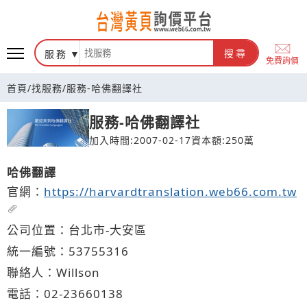
台灣黃頁詢價平台
服務
搜尋
免費詢價
首頁
/
找服務
/
服務-哈佛翻譯社
服務-哈佛翻譯社
加入時間:2007-02-17
資本額:250萬
哈佛翻譯
官網：
https://harvardtranslation.web66.com.tw
公司位置：台北市-大安區
統一編號：53755316
聯絡人：Willson
電話：
02-2
3
6
6
0138