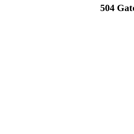
504 Gat