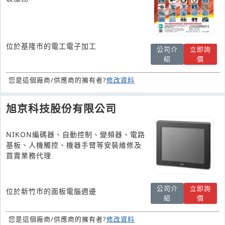
位於基隆市的電工電子加工
公司介
立即詢
紹
價
您是這個廠商/供應商的擁有者?
修改資料
旭京科技股份有限公司
NIKON編碼器、自動控制、變頻器、電路
基板、人機觸控、機器手臂等安裝維修及
買賣業務代理
公司介
立即詢
位於新竹市的面板電腦週邊
紹
價
您是這個廠商/供應商的擁有者?
修改資料