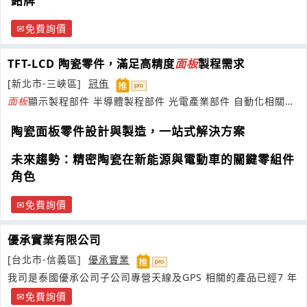
銘牌
免費詢價
TFT-LCD 陶瓷零件，滿足高精度
面板
製程需求
[新北市-三峽區]
冠侑
面板
顯示製程部件 半導體製程部件 光電產業部件 自動化相關部
件 醫療相關部件
陶瓷面板零件設計與製造，一站式解決方案
未來趨勢：精密陶瓷在新能源與電動車的關鍵零組件
角色
免費詢價
優承實業有限公司
[台北市-信義區]
優承實業
我司是泰國優承公司子公司專營天線及GPS 相關的產品已經7 年
免費詢價