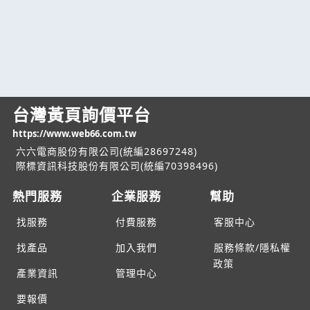
台灣黃頁詢價平台
https://www.web66.com.tw
六六電商股份有限公司(統編28697248)
際標資訊科技股份有限公司(統編70398496)
熱門服務
企業服務
幫助
找服務
付費服務
客服中心
找產品
加入我們
服務條款/隱私權
政策
產業資訊
管理中心
要報價