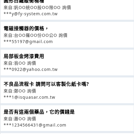
圓形白鐵緩衝桶槽
來自:釩OO統OO股OO限OO 詢價
***y@fy-system.com.tw
電磁接觸器的價格，
來自:台OO羅OO份OO公O 詢價
***55197@gmail.com
局部板金烤漆費用
來自:翁OO 詢價
***0922@yahoo.com.tw
不良品流程卡 請問可以客製化紙卡嗎?
來自:鄭OO 詢價
***1@isquasar.com.tw
是否有這兩個藥品，它的價錢是
來自:蕭OO 詢價
***1234566431@gmail.com