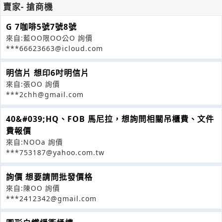
賣家- 搶商機
G 7咖啡5號7號8號
來自:藍OO限OO公O 詢價
***66623663@icloud.com
明信片 想印6吋明信片
來自:張OO 詢價
***2chh@gmail.com
40&#039;HQ、FOB 馬尼拉，想詢問相關吊櫃費、文件
費報價
來自:NOOa 詢價
***753187@yahoo.com.tw
詢價 想要請問批發價格
來自:陳OO 詢價
***2412342@gmail.com