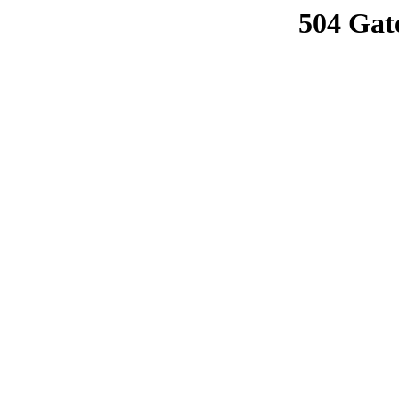
504 Gat