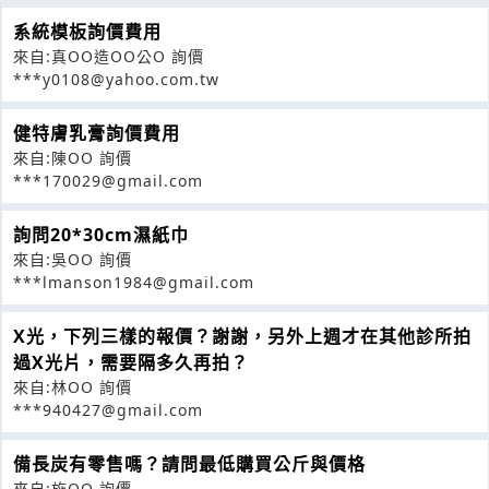
系統模板詢價費用
來自:真OO造OO公O 詢價
***y0108@yahoo.com.tw
健特膚乳膏詢價費用
來自:陳OO 詢價
***170029@gmail.com
詢問20*30cm濕紙巾
來自:吳OO 詢價
***lmanson1984@gmail.com
X光，下列三樣的報價？謝謝，另外上週才在其他診所拍
過X光片，需要隔多久再拍？
來自:林OO 詢價
***940427@gmail.com
備長炭有零售嗎？請問最低購買公斤與價格
來自:施OO 詢價