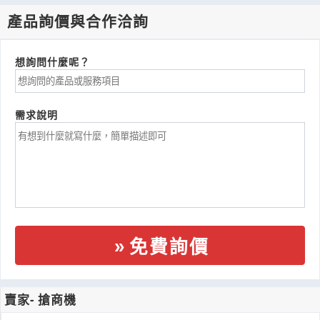
產品詢價與合作洽詢
想詢問什麼呢？
需求說明
免費詢價
賣家- 搶商機