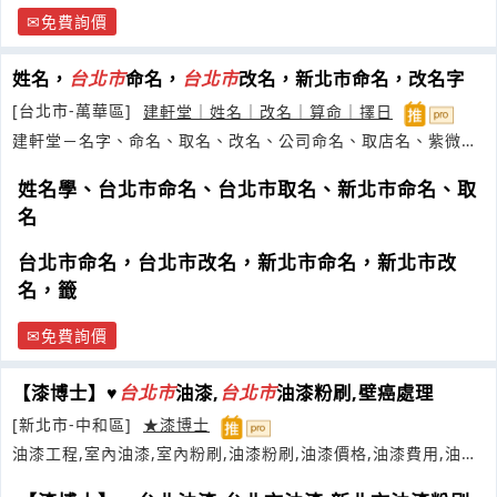
免費詢價
姓名，
台
北市
命名，
台
北市
改名，新北市命名，改名字
[台北市-萬華區]
建軒堂｜姓名｜改名｜算命｜擇日
建軒堂－名字、命名、取名、改名、公司命名、取店名、紫微、
工作、
姓名學、台北市命名、台北市取名、新北市命名、取
名
台北市命名，台北市改名，新北市命名，新北市改
名，籤
免費詢價
【漆博士】♥
台
北市
油漆,
台
北市
油漆粉刷,壁癌處理
[新北市-中和區]
★漆博士
油漆工程,室內油漆,室內粉刷,油漆粉刷,油漆價格,油漆費用,油漆
報價