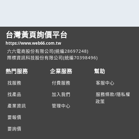
台灣黃頁詢價平台
https://www.web66.com.tw
六六電商股份有限公司(統編28697248)
際標資訊科技股份有限公司(統編70398496)
熱門服務
企業服務
幫助
找服務
付費服務
客服中心
找產品
加入我們
服務條款/隱私權
政策
產業資訊
管理中心
要報價
要詢價