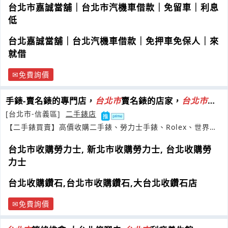
台北市嘉誠當舖｜台北市汽機車借款｜免留車｜利息
低
台北嘉誠當舖｜台北汽機車借款｜免押車免保人｜來
就借
免費詢價
手錶-賣名錶的專門店，
台
北市
賣名錶的店家，
台
北市
賣
勞力士手錶
[台北市-信義區]
二手錶店
【二手錶買賣】高價收購二手錶、勞力士手錶、Rolex、世界名
錶
台北市收購勞力士, 新北市收購勞力士, 台北收購勞
力士
台北收購鑽石,台北市收購鑽石,大台北收鑽石店
免費詢價