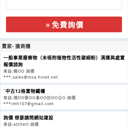
免費詢價
賣家- 搶商機
一般事業廢棄物（未吸附植物性活性碳細粉）清運與處置
報價諮詢
來自:楊OO 詢價
***.sales@msa.hinet.net
ˋ中古12格置物鐵櫃
來自:潤OO密OO事OO份OO公O 詢價
***imh107@gmail.com
詢價 想要請問網站建設
來自:aOOeO 詢價