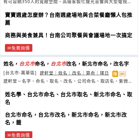
有可容納350人的寬敞空間、高級客製化聲光音響與大型電視
牆、可供主持演奏活動
寶寶週歲怎麼辦？台南週歲場地與合菜餐廳懶人包推
薦
商務與美食兼具！台南公司聚餐與會議場地一次搞定
免費詢價
姓名，
台
北市
命名，
台
北市
改名，新北市命名，改名字
[台北市-萬華區]
建軒堂｜姓名｜改名｜算命｜擇日
建軒堂－名字、命名、取名、改名、公司命名、取店名、紫微、
工作、
姓名學、台北市命名、台北市取名、新北市命名、取
名
台北市命名，台北市改名，新北市命名，新北市改
名，籤
免費詢價