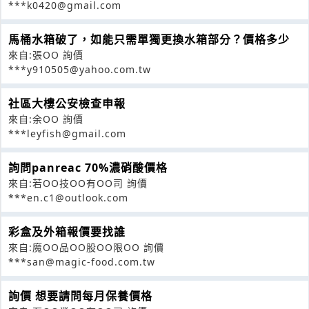
***k0420@gmail.com
馬桶水箱破了，如能只需單獨更換水箱部分？價格多少
來自:張OO 詢價
***y910505@yahoo.com.tw
社區大樓公安檢查申報
來自:余OO 詢價
***leyfish@gmail.com
詢問panreac 70%濃硝酸價格
來自:若OO技OO有OO司 詢價
***en.c1@outlook.com
彩盒及外箱報價要找誰
來自:魔OO品OO股OO限OO 詢價
***san@magic-food.com.tw
詢價 想要請問每月保養價格