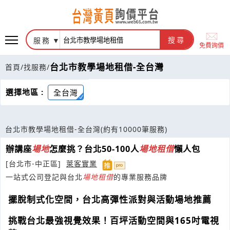
服務
搜尋
免費詢價
台北市教學場地租借-全台灣
首頁
/
找服務
/
選擇地區 :
全台灣
台北市教學場地租借-全台灣
(約有10000筆服務)
辦講座
場地
怎麼挑？台北50-100人
場地
租借
懶人包
[台北市-中正區]
萊客實業
一站式公司登記與台北
場地
租借
的專業服務品牌
擺脫制式化空間，台北高彈性派對與活動場地推薦
挑戰台北最強視覺效果！百坪活動空間與165吋電視