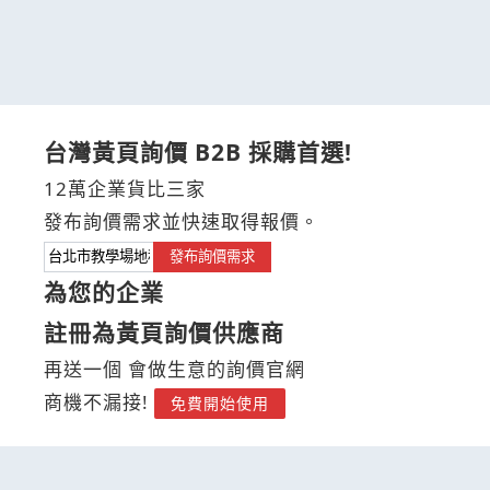
台灣黃頁詢價 B2B 採購首選!
12萬企業貨比三家
發布詢價需求並快速取得報價。
發布詢價需求
為您的企業
註冊為黃頁詢價供應商
再送一個 會做生意的詢價官網
商機不漏接!
免費開始使用