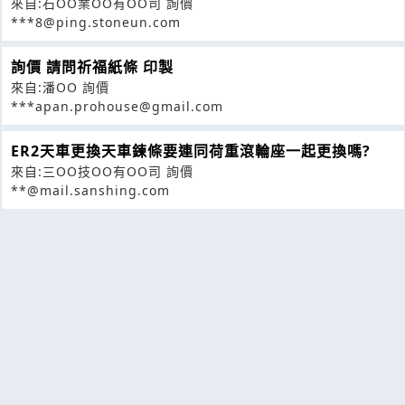
來自:石OO業OO有OO司 詢價
***8@ping.stoneun.com
詢價 請問祈福紙條 印製
來自:潘OO 詢價
***apan.prohouse@gmail.com
ER2天車更換天車鍊條要連同荷重滾輪座一起更換嗎?
來自:三OO技OO有OO司 詢價
**@mail.sanshing.com