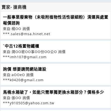
賣家- 搶商機
一般事業廢棄物（未吸附植物性活性碳細粉）清運與處置
報價諮詢
來自:楊OO 詢價
***.sales@msa.hinet.net
ˋ中古12格置物鐵櫃
來自:潤OO密OO事OO份OO公O 詢價
***imh107@gmail.com
詢價 想要請問網站建設
來自:aOOeO 詢價
***k0420@gmail.com
馬桶水箱破了，如能只需單獨更換水箱部分？價格多少
來自:張OO 詢價
***y910505@yahoo.com.tw