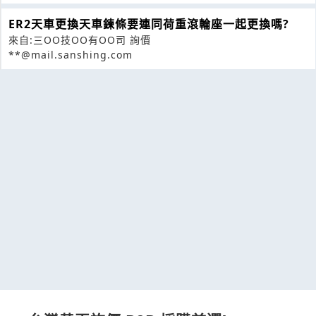
ER2天車更換天車鍊條要連同荷重滾輪座一起更換嗎?
來自:三OO技OO有OO司 詢價
**@mail.sanshing.com