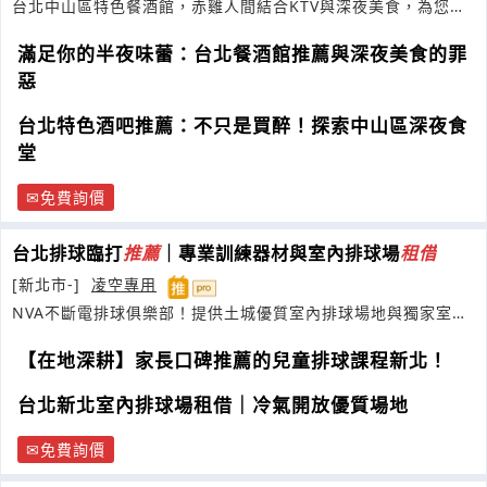
台北中山區特色餐酒館，赤雞人間結合KTV與深夜美食，為您打
造完美包場派對
滿足你的半夜味蕾：台北餐酒館推薦與深夜美食的罪
惡
台北特色酒吧推薦：不只是買醉！探索中山區深夜食
堂
免費詢價
台北排球臨打
推薦
｜專業訓練器材與室內排球場
租借
[新北市-]
凌空專用
NVA不斷電排球俱樂部！提供土城優質室內排球場地與獨家室內
沙灘排球
【在地深耕】家長口碑推薦的兒童排球課程新北！
台北新北室內排球場租借｜冷氣開放優質場地
免費詢價