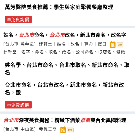
萬芳醫院美食推薦：學生與家庭聚餐餐廳整理
免費詢價
姓名，
台
北市
命名，
台
北市
改名，新北市命名，改名字
[台北市-萬華區]
建軒堂｜姓名｜改名｜算命｜擇日
建軒堂－名字、命名、取名、改名、公司命名、取店名、紫微、
工作、
姓名學、台北市命名、台北市取名、新北市命名、取
名
台北市命名，台北市改名，新北市命名，新北市改
名，籤
免費詢價
台
北市
深夜美食揭秘：精緻下酒菜
推薦
與台北異國料理
[台北市-中山區]
赤雞壬間