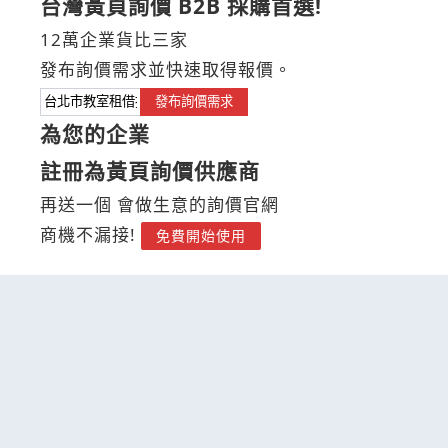
台灣黃頁詢價 B2B 採購首選!
12萬企業貨比三家
發布詢價需求並快速取得報價。
發布詢價需求
為您的企業
註冊為黃頁詢價供應商
再送一個 會做生意的詢價官網
商機不漏接!
免費開始使用