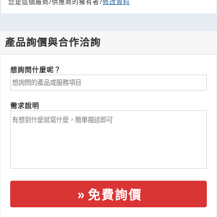
您是這個廠商/供應商的擁有者?
修改資料
產品詢價與合作洽詢
想詢問什麼呢？
需求說明
免費詢價