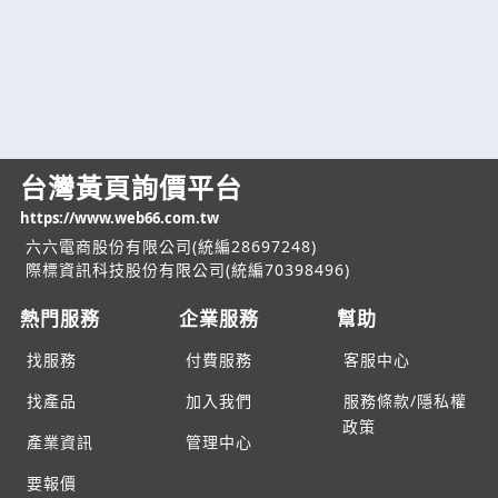
台灣黃頁詢價平台
https://www.web66.com.tw
六六電商股份有限公司(統編28697248)
際標資訊科技股份有限公司(統編70398496)
熱門服務
企業服務
幫助
找服務
付費服務
客服中心
找產品
加入我們
服務條款/隱私權
政策
產業資訊
管理中心
要報價