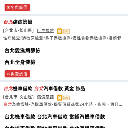
免費詢價
台北
癌症篩檢
[台北市-松山區]
民生檢驗
性病檢查/過敏原檢測/鼻子過敏檢測/慢性食物過敏檢測/婚前健
康檢查
台北愛滋病篩檢
台北全身健檢
免費詢價
台北
機車借款
台北
汽車借款 黃金 飾品
[台北市-文山區]
滿億當舖
台北
滿億當舖-汽機車借款-優質借貸商家24小時、夜間、假日皆
可放款
台北機車借款 台北汽車借款 當鋪汽機車借款