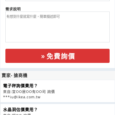
需求說明
免費詢價
賣家- 搶商機
電子秤詢價費用？
來自:宜OO居OO有OO司 詢價
***iu@ikea.com.tw
水晶洞估價費用？