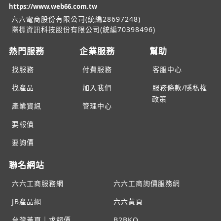
https://www.web66.com.tw
六六電商股份有限公司(統編28697248)
際標資訊科技股份有限公司(統編70398496)
熱門服務
企業服務
幫助
找服務
付費服務
客服中心
找產品
加入我們
服務條款/隱私權
政策
產業資訊
管理中心
要報價
要詢價
聯名網站
六六工商服務網
六六工商詢價服務網
JB產品網
六六黃頁
台灣黃頁｜求報價
B2BKO