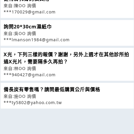
來自:陳OO 詢價
***170029@gmail.com
詢問20*30cm濕紙巾
來自:吳OO 詢價
***lmanson1984@gmail.com
X光，下列三樣的報價？謝謝，另外上週才在其他診所拍
過X光片，需要隔多久再拍？
來自:林OO 詢價
***940427@gmail.com
備長炭有零售嗎？請問最低購買公斤與價格
來自:施OO 詢價
***ty5802@yahoo.com.tw