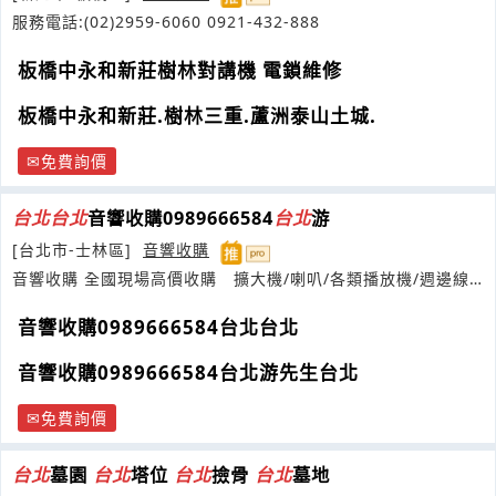
服務電話:(02)2959-6060 0921-432-888
板橋中永和新莊樹林對講機 電鎖維修
板橋中永和新莊.樹林三重.蘆洲泰山土城.
免費詢價
台北
台北
音響收購0989666584
台北
游
[台北市-士林區]
音響收購
音響收購 全國現場高價收購 擴大機/喇叭/各類播放機/週邊線
材等皆在我們服務項目中
音響收購0989666584台北台北
音響收購0989666584台北游先生台北
免費詢價
台北
墓園
台北
塔位
台北
撿骨
台北
墓地