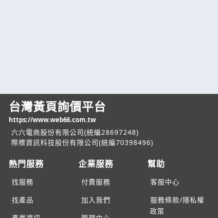
台灣黃頁詢價平台
https://www.web66.com.tw
六六電商股份有限公司(統編28697248)
際標資訊科技股份有限公司(統編70398496)
熱門服務
企業服務
幫助
找服務
付費服務
客服中心
找產品
加入我們
服務條款/隱私權
政策
產業資訊
管理中心