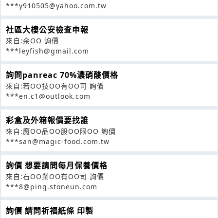
***y910505@yahoo.com.tw
社區大樓公安檢查申報
來自:余OO 詢價
***leyfish@gmail.com
詢問panreac 70%濃硝酸價格
來自:若OO技OO有OO司 詢價
***en.c1@outlook.com
彩盒及外箱報價要找誰
來自:魔OO品OO股OO限OO 詢價
***san@magic-food.com.tw
詢價 想要請問每月保養價格
來自:石OO業OO有OO司 詢價
***8@ping.stoneun.com
詢價 請問祈福紙條 印製