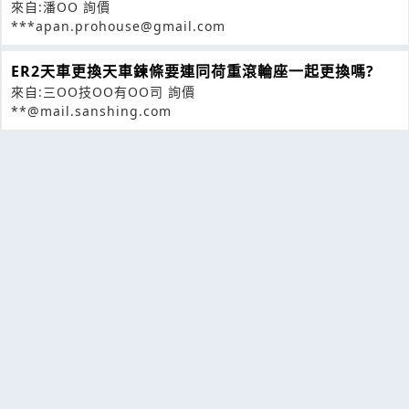
來自:潘OO 詢價
***apan.prohouse@gmail.com
ER2天車更換天車鍊條要連同荷重滾輪座一起更換嗎?
來自:三OO技OO有OO司 詢價
**@mail.sanshing.com