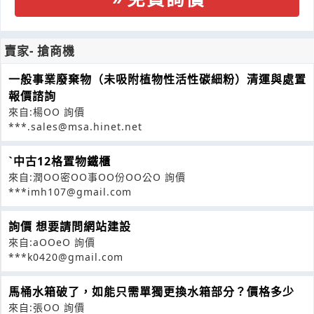
賣家- 搶商機
一般事業廢棄物（未吸附植物性活性碳細粉）清運與處置
報價諮詢
來自:楊OO 詢價
***.sales@msa.hinet.net
ˋ中古12格置物鐵櫃
來自:潤OO密OO事OO份OO公O 詢價
***imh107@gmail.com
詢價 想要請問網站建設
來自:aOOeO 詢價
***k0420@gmail.com
馬桶水箱破了，如能只需單獨更換水箱部分？價格多少
來自:張OO 詢價