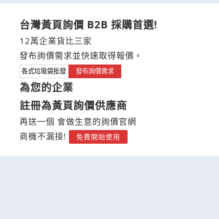
台灣黃頁詢價 B2B 採購首選!
12萬企業貨比三家
發布詢價需求並快速取得報價。
發布詢價需求
為您的企業
註冊為黃頁詢價供應商
再送一個 會做生意的詢價官網
商機不漏接!
免費開始使用