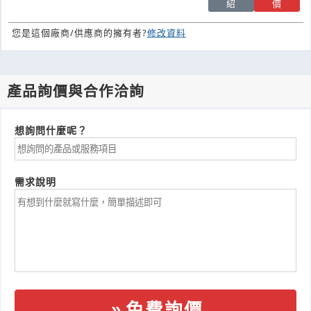
紹
價
您是這個廠商/供應商的擁有者?
修改資料
產品詢價與合作洽詢
想詢問什麼呢？
需求說明
免費詢價