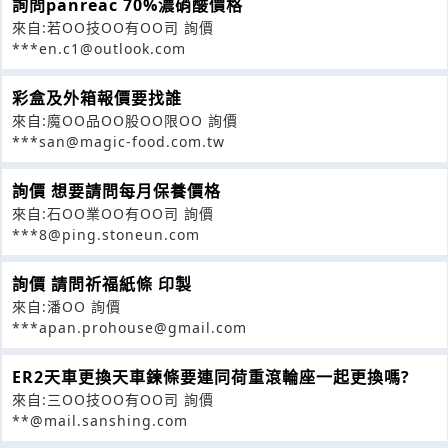
詢問panreac 70%濃硝酸價格
來自:若OO技OO有OO司 詢價
***en.c1@outlook.com
彩盒及外箱報價要找誰
來自:魔OO品OO股OO限OO 詢價
***san@magic-food.com.tw
詢價 想要請問每月保養價格
來自:石OO業OO有OO司 詢價
***8@ping.stoneun.com
詢價 請問祈福紙條 印製
來自:潘OO 詢價
***apan.prohouse@gmail.com
ER2天車更換天車鍊條要連同荷重滾輪座一起更換嗎?
來自:三OO技OO有OO司 詢價
**@mail.sanshing.com