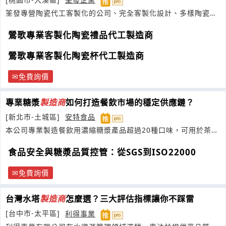
筌發專營陶瓷代工客製化的公司、完全客製化設計、多樣陶瓷材
料
鶯歌專業客製化陶瓷禮品代工製造商
鶯歌專業客製化陶瓷杯代工製造商
免費詢價
專業糖漿
製造商
如何打造餐飲市場的穩定供應鏈？
[新北市-土城區]
安特食品
本公司專業製造餐飲用濃縮糖漿產品超過20種口味，可用於茶
類、咖啡
食品安全與糖漿品質控管：從SGS到ISO22000
免費詢價
台灣水塔
製造商
怎麼選？三大評估指標讓你不踩雷
[台中市-太平區]
利得事業