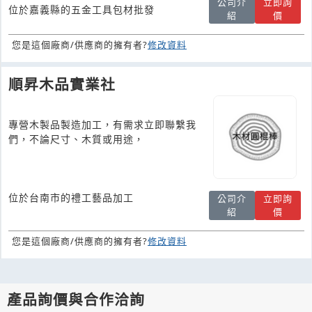
公司介
立即詢
位於嘉義縣的五金工具包材批發
紹
價
您是這個廠商/供應商的擁有者?
修改資料
順昇木品實業社
專營木製品製造加工，有需求立即聯繫我
們，不論尺寸、木質或用途，
位於台南市的禮工藝品加工
公司介
立即詢
紹
價
您是這個廠商/供應商的擁有者?
修改資料
產品詢價與合作洽詢