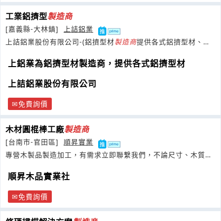
工業鋁擠型
製造商
[嘉義縣-大林鎮]
上詰鋁業
上詰鋁業股份有限公司-(鋁擠型材
製造商
提供各式鋁擠型材、各
式加工及表面處理)
上鋁業為鋁擠型材製造商，提供各式鋁擠型材
上詰鋁業股份有限公司
免費詢價
木材圓棍棒工廠
製造商
[台南市-官田區]
順昇實業
專營木製品製造加工，有需求立即聯繫我們，不論尺寸、木質或
用途，
順昇木品實業社
免費詢價