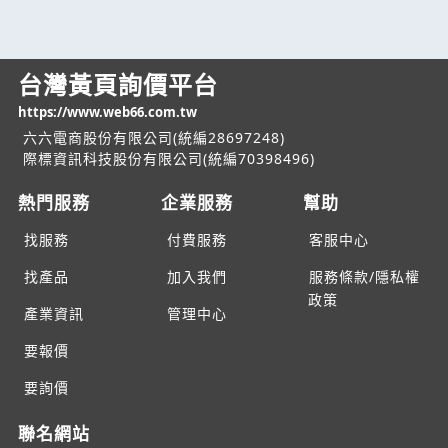
台灣黃頁詢價平台
https://www.web66.com.tw
六六電商股份有限公司(統編28697248)
際標資訊科技股份有限公司(統編70398496)
熱門服務
企業服務
幫助
找服務
付費服務
客服中心
找產品
加入我們
服務條款/隱私權
政策
產業資訊
管理中心
要報價
要詢價
聯名網站