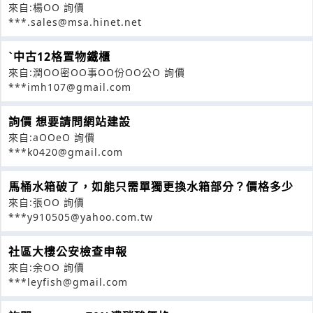
來自:楊OO 詢價
***.sales@msa.hinet.net
ˋ中古12格置物鐵櫃
來自:潤OO密OO事OO份OO公O 詢價
***imh107@gmail.com
詢價 想要請問網站建設
來自:aOOeO 詢價
***k0420@gmail.com
馬桶水箱破了，如能只需單獨更換水箱部分？價格多少
來自:張OO 詢價
***y910505@yahoo.com.tw
社區大樓公安檢查申報
來自:余OO 詢價
***leyfish@gmail.com