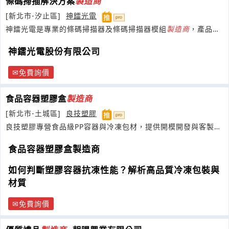
條碼掃描解決方案
製造商
[新北市-汐止區]
神鐳光電
神鐳光電是專業的條碼掃描器及條碼掃描器模組
製造商
，產品線
齊全，歡迎OEM與ODM。
神鐳光電股份有限公司
免費詢價
食品容器塑膠盒
製造商
[新北市-土城區]
良技塑膠
良技塑膠專營食品級PP容器與冷凍包材，提供開模開發與客製化
批發服務
食品容器塑膠盒製造商
如何判斷塑膠容器抗凍性能？解析高品質冷凍包裝與
材質
免費詢價