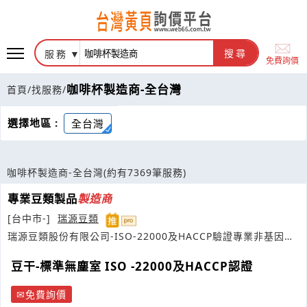
服務
搜尋
免費詢價
咖啡杯製造商-全台灣
首頁
/
找服務
/
選擇地區 :
全台灣
咖啡杯製造商-全台灣
(約有7369筆服務)
專業豆類製品
製造商
[台中市-]
瑞源豆類
瑞源豆類股份有限公司-ISO-22000及HACCP驗證專業非基因改
造豆類製品製造工廠
豆干-標準無塵室 ISO -22000及HACCP認證
免費詢價