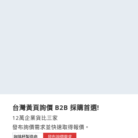
台灣黃頁詢價 B2B 採購首選!
12萬企業貨比三家
發布詢價需求並快速取得報價。
發布詢價需求