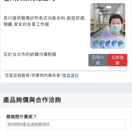
杏川提供醫療診所各式功能衣料,創造舒適,
隔離,安全的友善工作服
位於台北市的紡織巾襪制服
公司介
立即詢
紹
價
您是這個廠商/供應商的擁有者?
修改資料
產品詢價與合作洽詢
想詢問什麼呢？