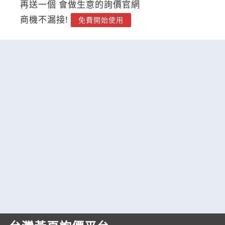
再送一個 會做生意的詢價官網
商機不漏接!
免費開始使用