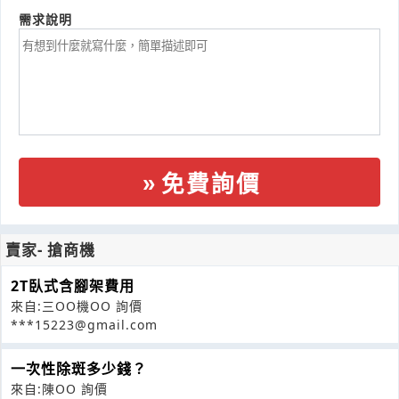
需求說明
免費詢價
賣家- 搶商機
2T臥式含腳架費用
來自:三OO機OO 詢價
***15223@gmail.com
一次性除斑多少錢？
來自:陳OO 詢價