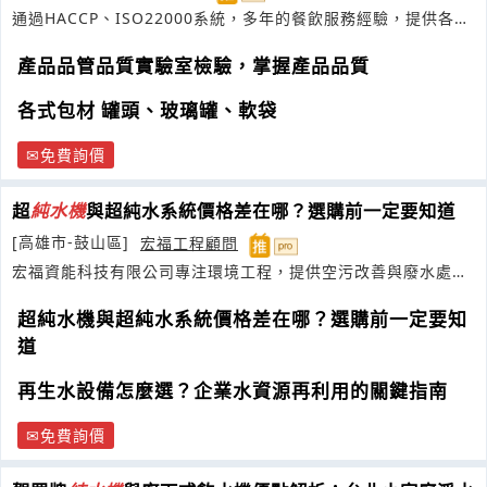
通過HACCP、ISO22000系統，多年的餐飲服務經驗，提供各式
食品代工服務
產品品管品質實驗室檢驗，掌握產品品質
各式包材 罐頭、玻璃罐、軟袋
免費詢價
超
純水機
與超純水系統價格差在哪？選購前一定要知道
[高雄市-鼓山區]
宏福工程顧問
宏福資能科技有限公司專注環境工程，提供空污改善與廢水處理
整合服務
超純水機與超純水系統價格差在哪？選購前一定要知
道
再生水設備怎麼選？企業水資源再利用的關鍵指南
免費詢價