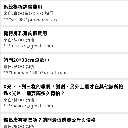
系統模板詢價費用
來自:真OO造OO公O 詢價
***y0108@yahoo.com.tw
健特膚乳膏詢價費用
來自:陳OO 詢價
***170029@gmail.com
詢問20*30cm濕紙巾
來自:吳OO 詢價
***lmanson1984@gmail.com
X光，下列三樣的報價？謝謝，另外上週才在其他診所拍
過X光片，需要隔多久再拍？
來自:林OO 詢價
***940427@gmail.com
備長炭有零售嗎？請問最低購買公斤與價格
來自:施OO 詢價