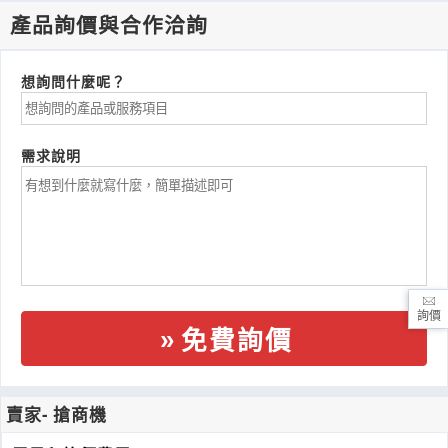
產品詢價與合作洽詢
想詢問什麼呢？
需求說明
詢價
免費詢價
賣家- 搶商機