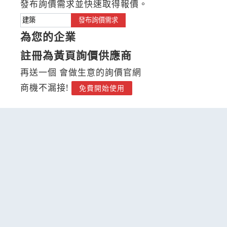
發布詢價需求並快速取得報價。
發布詢價需求
為您的企業
註冊為黃頁詢價供應商
再送一個 會做生意的詢價官網
商機不漏接!
免費開始使用