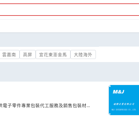
雲嘉南
高屏
宜花東澎金馬
大陸海外
戶提供電子零件專業包裝代工服務及銷售包裝材料