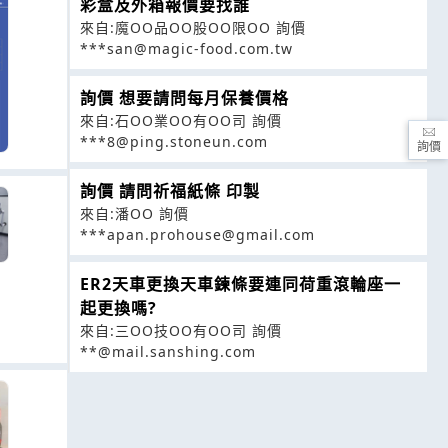
彩盒及外箱報價要找誰
來自:魔OO品OO股OO限OO 詢價
***san@magic-food.com.tw
詢價 想要請問每月保養價格
來自:石OO業OO有OO司 詢價
***8@ping.stoneun.com
詢價
詢價 請問祈福紙條 印製
來自:潘OO 詢價
***apan.prohouse@gmail.com
ER2天車更換天車鍊條要連同荷重滾輪座一
起更換嗎?
來自:三OO技OO有OO司 詢價
**@mail.sanshing.com