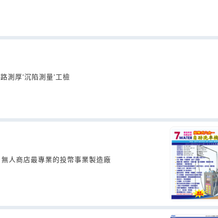
管路測厚'沉陷測量'工檢
、無人商店最專業的投幣事業製造廠