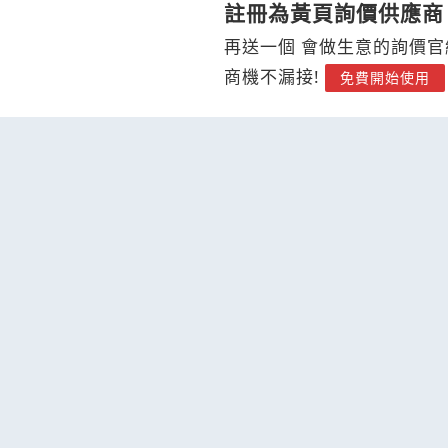
註冊為黃頁詢價供應商
再送一個 會做生意的詢價官
商機不漏接!
免費開始使用