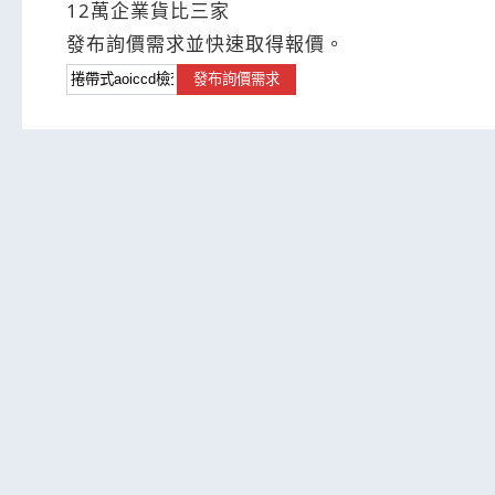
12萬企業貨比三家
發布詢價需求並快速取得報價。
發布詢價需求