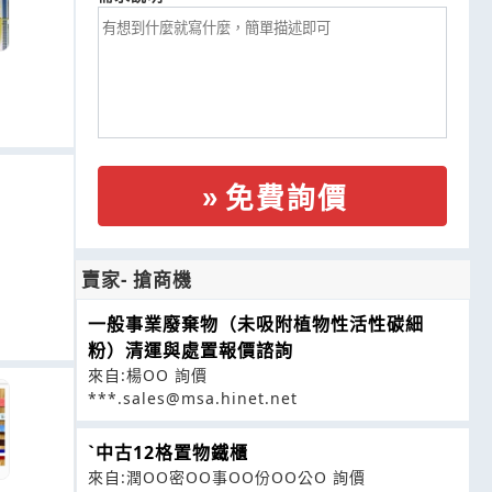
免費詢價
賣家- 搶商機
一般事業廢棄物（未吸附植物性活性碳細
粉）清運與處置報價諮詢
來自:楊OO 詢價
***.sales@msa.hinet.net
ˋ中古12格置物鐵櫃
來自:潤OO密OO事OO份OO公O 詢價