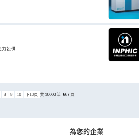
產力設備
8
9
10
下10頁
共
10000
筆
667
頁
為您的企業