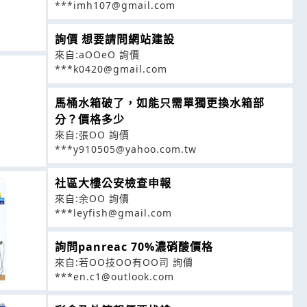
***imh107@gmail.com
詢價 想要請問網站建設
來自:aOOeO 詢價
***k0420@gmail.com
馬桶水箱破了，如能只需單獨更換水箱部
分？價格多少
來自:張OO 詢價
***y910505@yahoo.com.tw
社區大樓公安檢查申報
來自:余OO 詢價
***leyfish@gmail.com
詢問panreac 70%濃硝酸價格
來自:若OO技OO有OO司 詢價
***en.c1@outlook.com