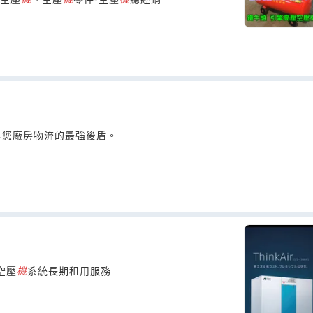
是您廠房物流的最強後盾。
空壓
機
系統長期租用服務