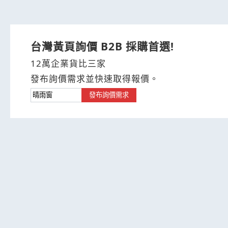
台灣黃頁詢價 B2B 採購首選!
12萬企業貨比三家
發布詢價需求並快速取得報價。
發布詢價需求