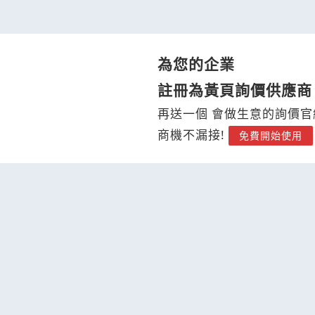
為您的企業
註冊為黃頁詢價供應商
再送一個 會做生意的詢價官
商機不漏接!
免費開始使用