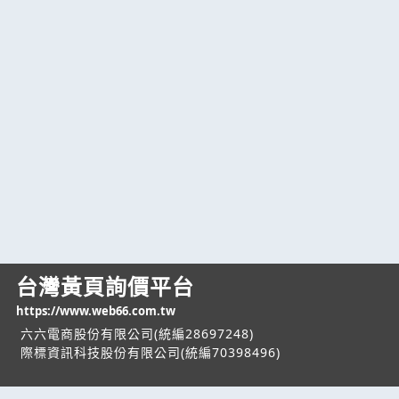
台灣黃頁詢價平台
https://www.web66.com.tw
六六電商股份有限公司(統編28697248)
際標資訊科技股份有限公司(統編70398496)