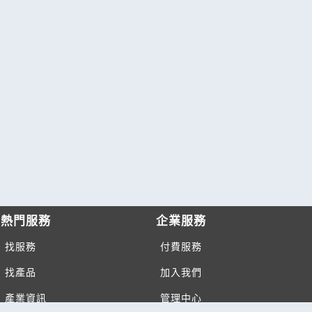
熱門服務
企業服務
找服務
付費服務
找產品
加入我們
產業資訊
管理中心