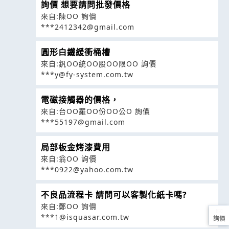
詢價 想要請問批發價格
來自:陳OO 詢價
***2412342@gmail.com
圓形白鐵緩衝桶槽
來自:釩OO統OO股OO限OO 詢價
***y@fy-system.com.tw
電磁接觸器的價格，
來自:台OO羅OO份OO公O 詢價
***55197@gmail.com
局部板金烤漆費用
來自:翁OO 詢價
***0922@yahoo.com.tw
不良品流程卡 請問可以客製化紙卡嗎?
來自:鄭OO 詢價
***1@isquasar.com.tw
詢價