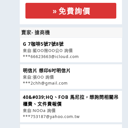
免費詢價
賣家- 搶商機
G 7咖啡5號7號8號
來自:藍OO限OO公O 詢價
***66623663@icloud.com
明信片 想印6吋明信片
來自:張OO 詢價
***2chh@gmail.com
40&#039;HQ、FOB 馬尼拉，想詢問相關吊
櫃費、文件費報價
來自:NOOa 詢價
***753187@yahoo.com.tw