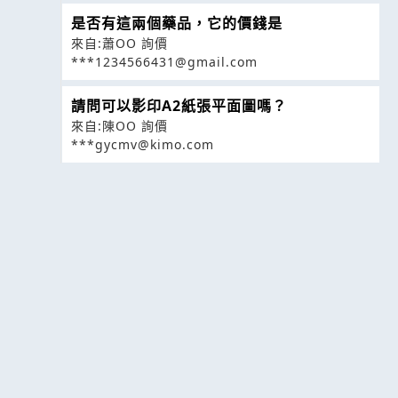
是否有這兩個藥品，它的價錢是
來自:蕭OO 詢價
***1234566431@gmail.com
請問可以影印A2紙張平面圖嗎？
來自:陳OO 詢價
***gycmv@kimo.com