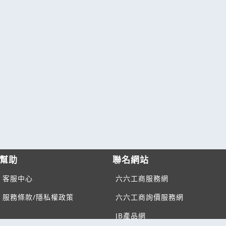
幫助
聯名網站
客服中心
六六工商服務網
服務條款/隱私權政策
六六工商詢價服務網
JB產品網