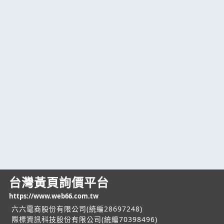
台灣黃頁詢價平台
https://www.web66.com.tw
六六電商股份有限公司(統編28697248)
際標資訊科技股份有限公司(統編70398496)