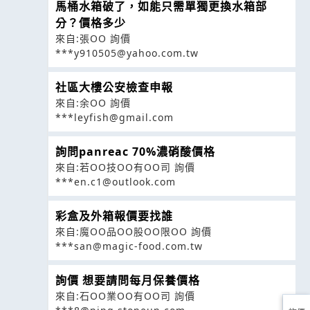
馬桶水箱破了，如能只需單獨更換水箱部
分？價格多少
來自:張OO 詢價
***y910505@yahoo.com.tw
社區大樓公安檢查申報
來自:余OO 詢價
***leyfish@gmail.com
詢問panreac 70%濃硝酸價格
來自:若OO技OO有OO司 詢價
***en.c1@outlook.com
彩盒及外箱報價要找誰
來自:魔OO品OO股OO限OO 詢價
***san@magic-food.com.tw
詢價 想要請問每月保養價格
來自:石OO業OO有OO司 詢價