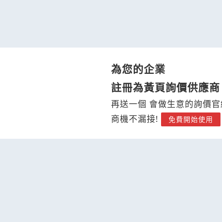
為您的企業
註冊為黃頁詢價供應商
再送一個 會做生意的詢價官
商機不漏接!
免費開始使用