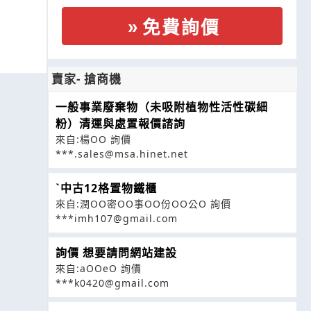
免費詢價
賣家- 搶商機
一般事業廢棄物（未吸附植物性活性碳細
粉）清運與處置報價諮詢
來自:楊OO 詢價
***.sales@msa.hinet.net
ˋ中古12格置物鐵櫃
來自:潤OO密OO事OO份OO公O 詢價
***imh107@gmail.com
詢價 想要請問網站建設
來自:aOOeO 詢價
***k0420@gmail.com