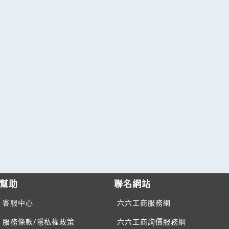
幫助
聯名網站
客服中心
六六工商服務網
服務條款/隱私權政策
六六工商詢價服務網