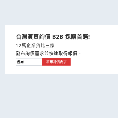
台灣黃頁詢價 B2B 採購首選!
12萬企業貨比三家
發布詢價需求並快速取得報價。
發布詢價需求