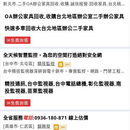
新北市.二手OA辦公家具回收.收購.誠信經營.回收家具.台北桃園
新竹回收辦公家具
OA辦公家具回收,收購台北地區辦公室二手辦公家具
快速多車回收大台北地區辦公二手家具
免費詢價
全天候智慧監控，為您的空間打造絕對安全網
[台中市-北屯區]
精技監控
台中精技監視器深耕弱電十餘年，專營監控、網路、門禁工程我
們以最優品質與誠懇態度打造安全空間
精技通訊,台中監視器,台中電話總機,彰化監視器,南
投監視器,苗栗監視器
免費詢價
全省服務
電話
:0936-180-871 線上估價
[高雄市-仁武區]
錦興發