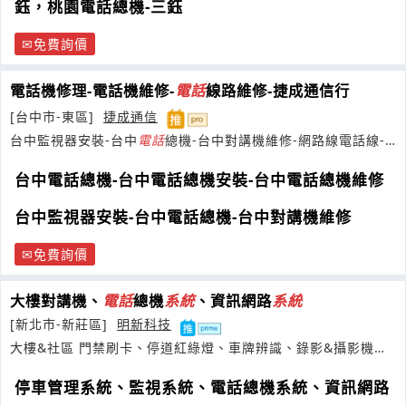
鈺，桃園電話總機-三鈺
免費詢價
電話機修理-電話機維修-
電話
線路維修-捷成通信行
[台中市-東區]
捷成通信
台中監視器安裝-台中
電話
總機-台中對講機維修-網路線電話線-
家庭水電維修台中
台中電話總機-台中電話總機安裝-台中電話總機維修
台中監視器安裝-台中電話總機-台中對講機維修
免費詢價
大樓對講機、
電話
總機
系統
、資訊網路
系統
[新北市-新莊區]
明新科技
大樓&社區 門禁刷卡、停道紅綠燈、車牌辨識、錄影&攝影機、
電話
總機、對講機、資訊網路、監控
停車管理系統、監視系統、電話總機系統、資訊網路