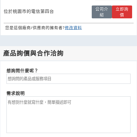
公司介
立即詢
位於桃園市的電信第四台
紹
價
您是這個廠商/供應商的擁有者?
修改資料
產品詢價與合作洽詢
想詢問什麼呢？
需求說明