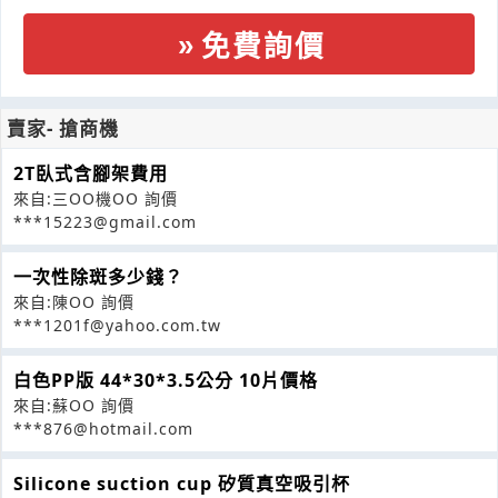
免費詢價
賣家- 搶商機
2T臥式含腳架費用
來自:三OO機OO 詢價
***15223@gmail.com
一次性除斑多少錢？
來自:陳OO 詢價
***1201f@yahoo.com.tw
白色PP版 44*30*3.5公分 10片價格
來自:蘇OO 詢價
***876@hotmail.com
Silicone suction cup 矽質真空吸引杯