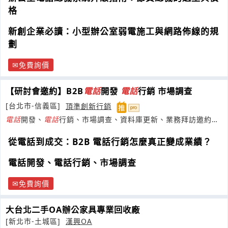
格
新創企業必讀：小型辦公室弱電施工與網路佈線的規
劃
免費詢價
【研討會邀約】B2B
電話
開發
電話
行銷 市場調查
[台北市-信義區]
頂準創新行銷
電話
開發、
電話
行銷、市場調查、資料庫更新、業務拜訪邀約、
研討會活動邀約、業務外包
從電話到成交：B2B 電話行銷怎麼真正變成業績？
電話開發、電話行銷、市場調查
免費詢價
大台北二手OA辦公家具專業回收廠
[新北市-土城區]
漢興OA