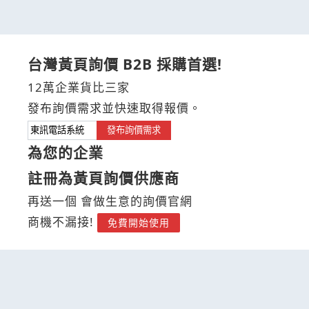
台灣黃頁詢價 B2B 採購首選!
12萬企業貨比三家
發布詢價需求並快速取得報價。
發布詢價需求
為您的企業
註冊為黃頁詢價供應商
再送一個 會做生意的詢價官網
商機不漏接!
免費開始使用