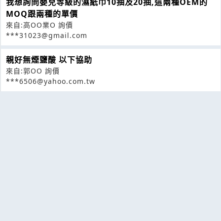
我想詢問嬰兒等級的濕紙巾10抽及20抽,這兩種OEM的
MOQ跟兩種的單價
來自:高OO業O 詢價
***31023@gmail.com
親好無煙鹽酸 以下協助
來自:郭OO 詢價
***6506@yahoo.com.tw