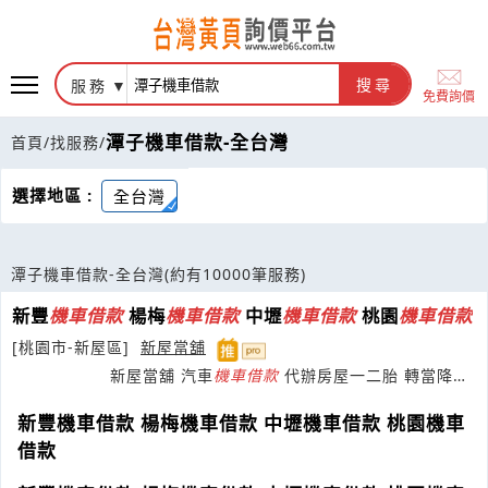
服務
搜尋
免費詢價
潭子機車借款-全台灣
首頁
/
找服務
/
選擇地區 :
全台灣
潭子機車借款-全台灣
(約有10000筆服務)
新豐
機車
借款
楊梅
機車
借款
中壢
機車
借款
桃園
機車
借款
[桃園市-新屋區]
新屋當舖
新屋當舖 汽車
機車
借款
代辦房屋一二胎 轉當降
息
新豐機車借款 楊梅機車借款 中壢機車借款 桃園機車
借款