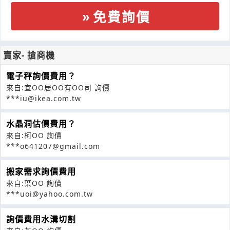
免費詢價
賣家- 搶商機
電子秤詢價費用？
來自:宜OO居OO有OO司 詢價
***iu@ikea.com.tw
水晶洞估價費用？
來自:柯OO 詢價
***o641207@gmail.com
搬家需求詢價費用
來自:葉OO 詢價
***uoi@yahoo.com.tw
詢價費用水溝切割