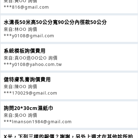
來自:黃OO 詢價
***816@gmail.com
水溝長50米高50公分寬90公分內徑款50公分
來自:林OO 詢價
***y0108@gmail.com
系統模板詢價費用
來自:真OO造OO公O 詢價
***y0108@yahoo.com.tw
健特膚乳膏詢價費用
來自:陳OO 詢價
***170029@gmail.com
詢問20*30cm濕紙巾
來自:吳OO 詢價
***lmanson1984@gmail.com
X光，下列三樣的報價？謝謝，另外上週才在其他診所拍