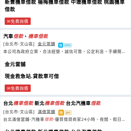
新豐機車借款 楊梅機車借款 中壢機車借款 桃園機車
借款
免費詢價
汽車
借款
、
機車
借款
[台北市-文山區]
金元當舖
本公司為政府立案，合法經營，誠信可靠，公定利息，手續簡
便，放款迅速，銀行式經營
借款
有保障，
金元當舖
現金救急站.貸款車可借
免費詢價
台北
機車
借款
新北
機車
借款
台北汽機車
借款
[台北市-文山區]
滿億當舖
台北滿億當舖-汽機車
借款
-優質借貸商家24小時、夜間、假日皆
可放款