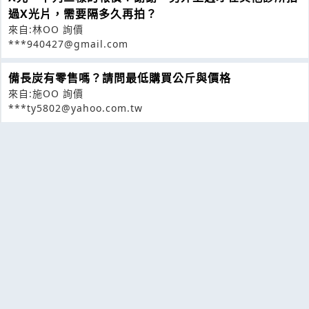
過X光片，需要隔多久再拍？
來自:林OO 詢價
***940427@gmail.com
備長炭有零售嗎？請問最低購買公斤與價格
來自:施OO 詢價
***ty5802@yahoo.com.tw