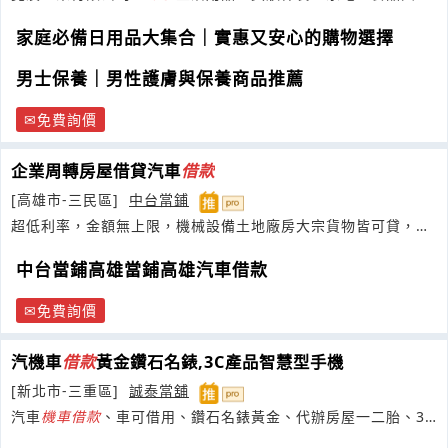
利特賣，提供實惠的一站式購物體驗。
家庭必備日用品大集合｜實惠又安心的購物選擇
男士保養｜男性護膚與保養商品推薦
免費詢價
企業周轉房屋借貸汽車
借款
[高雄市-三民區]
中台當鋪
超低利率，金額無上限，機械設備土地廠房大宗貨物皆可貸，絕
對保密
中台當鋪高雄當鋪高雄汽車借款
免費詢價
汽機車
借款
黃金鑽石名錶,3C產品智慧型手機
[新北市-三重區]
誠泰當舖
汽車
機車
借款
、車可借用、鑽石名錶黃金、代辦房屋一二胎、3C
產品、智慧型手機、庫存產品.