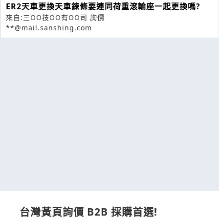
ER2天車更換天車鍊條要連同荷重滾輪座一起更換嗎?
來自:三OO技OO有OO司 詢價
**@mail.sanshing.com
台灣黃頁詢價 B2B 採購首選!