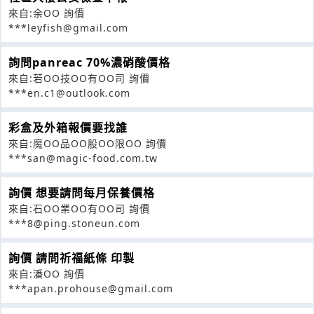
來自:余OO 詢價
***leyfish@gmail.com
詢問panreac 70%濃硝酸價格
來自:若OO技OO有OO司 詢價
***en.c1@outlook.com
彩盒及外箱報價要找誰
來自:魔OO品OO股OO限OO 詢價
***san@magic-food.com.tw
詢價 想要請問每月保養價格
來自:石OO業OO有OO司 詢價
***8@ping.stoneun.com
詢價 請問祈福紙條 印製
來自:潘OO 詢價
***apan.prohouse@gmail.com