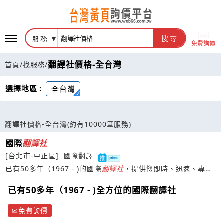
服務
搜尋
免費詢價
翻譯社價格-全台灣
首頁
/
找服務
/
選擇地區 :
全台灣
翻譯社價格-全台灣
(約有10000筆服務)
國際
翻譯
社
[台北市-中正區]
國際翻譯
已有50多年（1967 - )的國際
翻譯
社
，提供您即時、迅速、專
業、優良的
翻譯
及相關服務
已有50多年（1967 - )全方位的國際翻譯社
免費詢價