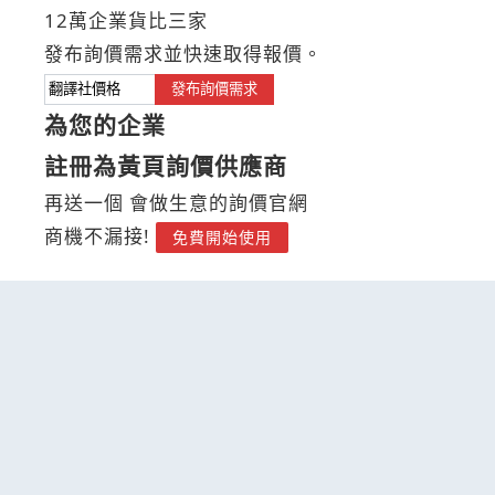
12萬企業貨比三家
發布詢價需求並快速取得報價。
發布詢價需求
為您的企業
註冊為黃頁詢價供應商
再送一個 會做生意的詢價官網
商機不漏接!
免費開始使用