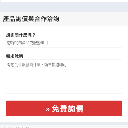
產品詢價與合作洽詢
想詢問什麼呢？
需求說明
免費詢價