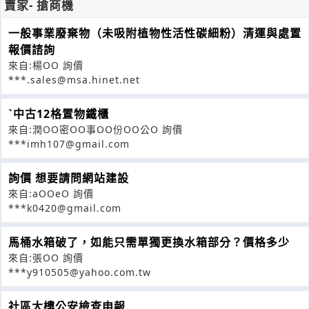
賣家- 搶商機
一般事業廢棄物（未吸附植物性活性碳細粉）清運與處置
報價諮詢
來自:楊OO 詢價
***.sales@msa.hinet.net
ˋ中古12格置物鐵櫃
來自:潤OO密OO事OO份OO公O 詢價
***imh107@gmail.com
詢價 想要請問網站建設
來自:aOOeO 詢價
***k0420@gmail.com
馬桶水箱破了，如能只需單獨更換水箱部分？價格多少
來自:張OO 詢價
***y910505@yahoo.com.tw
社區大樓公安檢查申報