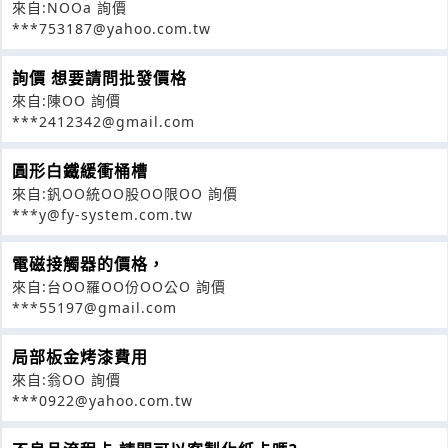
來自:NOOa 詢價
***753187@yahoo.com.tw
詢價 想要請問批發價格
來自:陳OO 詢價
***2412342@gmail.com
圓形白鐵緩衝桶槽
來自:釩OO統OO股OO限OO 詢價
***y@fy-system.com.tw
電磁接觸器的價格，
來自:台OO羅OO份OO公O 詢價
***55197@gmail.com
局部板金烤漆費用
來自:翁OO 詢價
***0922@yahoo.com.tw