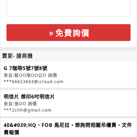
免費詢價
賣家- 搶商機
G 7咖啡5號7號8號
來自:藍OO限OO公O 詢價
***66623663@icloud.com
明信片 想印6吋明信片
來自:張OO 詢價
***2chh@gmail.com
40&#039;HQ、FOB 馬尼拉，想詢問相關吊櫃費、文件
費報價