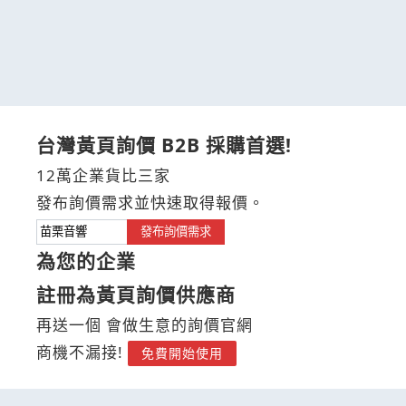
台灣黃頁詢價 B2B 採購首選!
12萬企業貨比三家
發布詢價需求並快速取得報價。
發布詢價需求
為您的企業
註冊為黃頁詢價供應商
再送一個 會做生意的詢價官網
商機不漏接!
免費開始使用