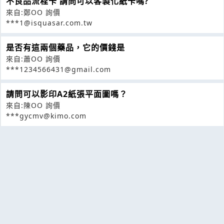
不良品流程卡 請問可以客製化紙卡嗎?
來自:鄭OO 詢價
***1@isquasar.com.tw
是否有這兩個藥品，它的價錢是
來自:蕭OO 詢價
***1234566431@gmail.com
請問可以影印A2紙張平面圖嗎？
來自:陳OO 詢價
***gycmv@kimo.com