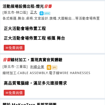
活動展場設備出租-燈光
音響
[新北市-林口區]
正大
各式帳篷.舞台.桌椅.文宣設計.旗幟.大圖輸出...等活動會場佈置
正大活動會場佈置工程
正大活動會場佈置工程 帳篷 舞台
免費詢價
音響
線材加工，重現真實音質體驗
[新北市-三重區]
利績企業
線材加工.CABLE ASSEMBLY.電子線WIRE HARNESSES
高品質電腦線，滿足多元連接需求
免費詢價
關於 MaKuoTaro 馬郭芋頭園