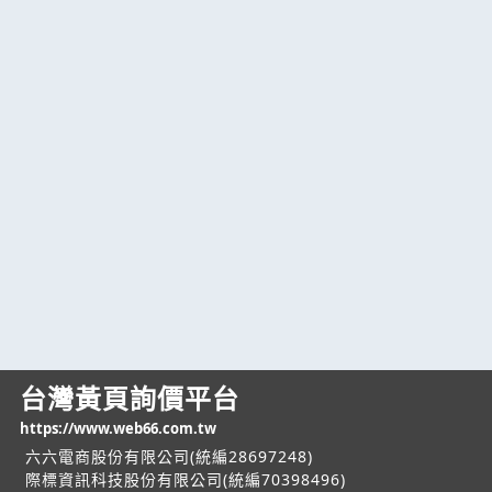
台灣黃頁詢價平台
https://www.web66.com.tw
六六電商股份有限公司(統編28697248)
際標資訊科技股份有限公司(統編70398496)