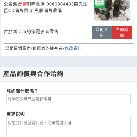
全省舊
音響
喇叭收購 0960804433陳先生
舊CD唱片回收 黑膠唱片收購
公司介
立即詢
位於新北市的家電影音零售
紹
價
您是這個廠商/供應商的擁有者?
修改資料
產品詢價與合作洽詢
想詢問什麼呢？
需求說明