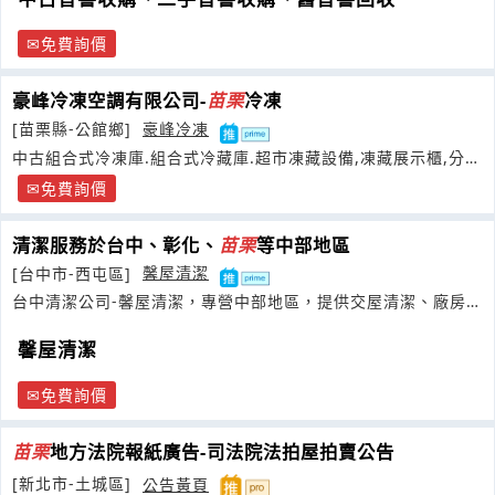
免費詢價
豪峰冷凍空調有限公司-
苗栗
冷凍
[苗栗縣-公館鄉]
豪峰冷凍
中古組合式冷凍庫.組合式冷藏庫.超市凍藏設備,凍藏展示櫃,分離
式冷氣
免費詢價
清潔服務於台中、彰化、
苗栗
等中部地區
[台中市-西屯區]
馨屋清潔
台中清潔公司-馨屋清潔，專營中部地區，提供交屋清潔、廠房清
潔、
馨屋清潔
免費詢價
苗栗
地方法院報紙廣告-司法院法拍屋拍賣公告
[新北市-土城區]
公告黃頁