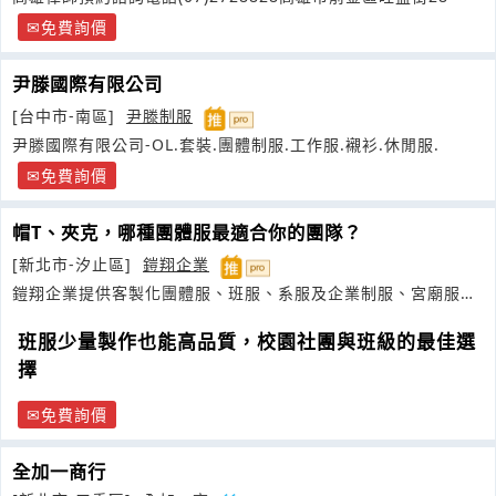
免費詢價
尹滕國際有限公司
[台中市-南區]
尹滕制服
尹滕國際有限公司-OL.套裝.團體制服.工作服.襯衫.休閒服.
免費詢價
帽T、夾克，哪種團體服最適合你的團隊？
[新北市-汐止區]
鎧翔企業
鎧翔企業提供客製化團體服、班服、系服及企業制服、宮廟服訂
製，少量團體服也可設計印製
班服少量製作也能高品質，校園社團與班級的最佳選
擇
免費詢價
全加一商行