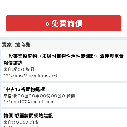
免費詢價
賣家- 搶商機
一般事業廢棄物（未吸附植物性活性碳細粉）清運與處置
報價諮詢
來自:楊OO 詢價
***.sales@msa.hinet.net
ˋ中古12格置物鐵櫃
來自:潤OO密OO事OO份OO公O 詢價
***imh107@gmail.com
詢價 想要請問網站建設
來自:aOOeO 詢價