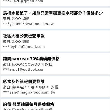
***k0420@gmail.com
馬桶水箱破了，如能只需單獨更換水箱部分？價格多少
來自:張OO 詢價
***y910505@yahoo.com.tw
社區大樓公安檢查申報
來自:余OO 詢價
***leyfish@gmail.com
詢問panreac 70%濃硝酸價格
來自:若OO技OO有OO司 詢價
***en.c1@outlook.com
彩盒及外箱報價要找誰
來自:魔OO品OO股OO限OO 詢價
***san@magic-food.com.tw
詢價 想要請問每月保養價格
來自:石OO業OO有OO司 詢價