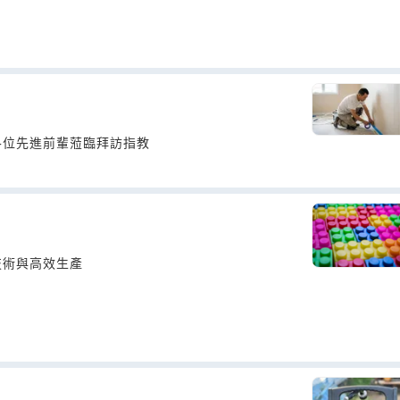
各位先進前輩蒞臨拜訪指教
技術與高效生產