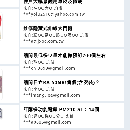
住戶大樓景觀用草皮及植栽
來自:名OO大O 詢價
***yoiu2516@yahoo.com.tw
維修隱藏式伸縮大門機
來自:精OO密OO股OO限OO 詢價
***a@jxpc.com.tw
請問最低多少量才能做預訂200個左右
來自:歐OO 詢價
***chi9699@gmail.com
請問日立RA-50NR!售價(含安裝)？
來自:李OO 詢價
***imeng.lee@gmail.com
訂購多功能電錶 PM210-STD 14個
來自:翊OO機OO公O 詢價
***a0885@gmail.com