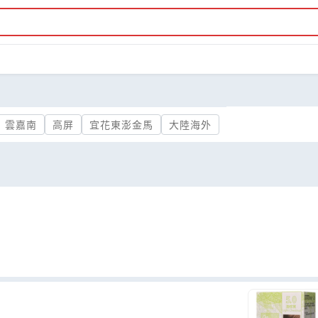
雲嘉南
高屏
宜花東澎金馬
大陸海外