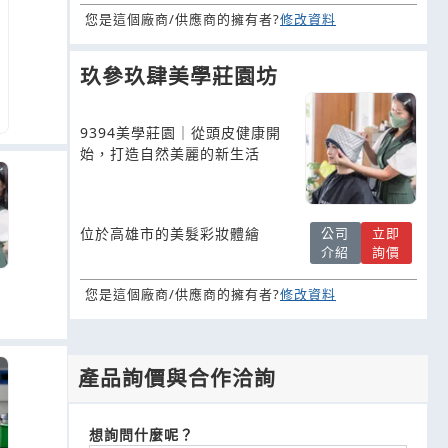
您是這個廠商/供應商的擁有者?
修改資料
玖參玖肆美學莊園坊
9394美學莊園｜從頭皮健康開
始，打造自然美麗的新生活
公司
立即
位於高雄市的美髮彩妝體繪
介紹
詢價
您是這個廠商/供應商的擁有者?
修改資料
產品詢價與合作洽詢
想詢問什麼呢？