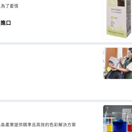
魚為了愛情
裝進口
為各產業提供精準且高效的色彩解決方案