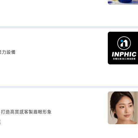
產力設備
，打造高質感客製眉眼形象
選