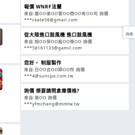
報價 WNRF法蘭
來自:雷OO弟OO管OO問OO有OO司 詢價
***ckate58@gmail.com
從大陸進口鼓風機 進口鼓風機
詢價
來自:旭OO保OO股OO限OO 詢價
***58161133@gamil.com
您好， 制服製作
來自:日OO合OO師OO所 詢價
***4@suncpa.com.tw
詢價 想要請問倉庫價格?
來自:張OO 詢價
***yfmchang@mmtw.tw