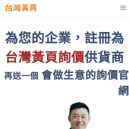
為您的企業，註冊為
台灣黃頁詢價
供貨商
會做生意的詢價官
再送一個
網